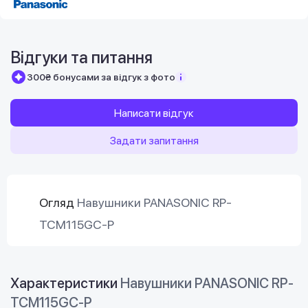
Відгуки та питання
300₴ бонусами за відгук з фото
Написати відгук
Задати запитання
Огляд
Навушники PANASONIC RP-
TCM115GC-P
Характеристики
Навушники PANASONIC RP-
TCM115GC-P