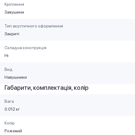
Кріплення
Завушини
Тип акустичного оформлення
Закриті
Складна конструкція
Ні
Вид
Навушники
Габарити, комплектація, колір
Вага
0.012 кг
Колір
Рожевий