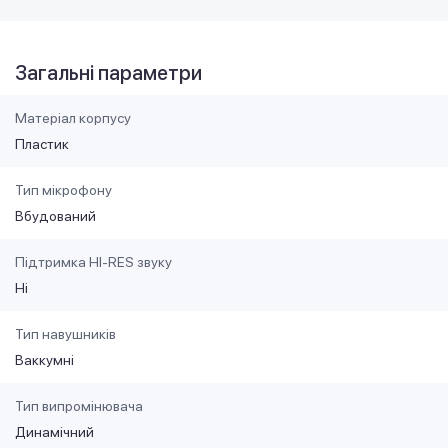
Загальні параметри
Матеріал корпусу
Пластик
Тип мікрофону
Вбудований
Підтримка HI-RES звуку
Ні
Тип навушників
Ваккумні
Тип випромінювача
Динамічний