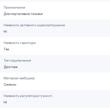
Призначення
Для портативної техніки
Наявність активного шумозаглушення
Ні
Наявність гарнітури
Так
Тип підключення
Дротове
Матеріал амбушюр
Силікон
Наявність регулятора гучності
Ні