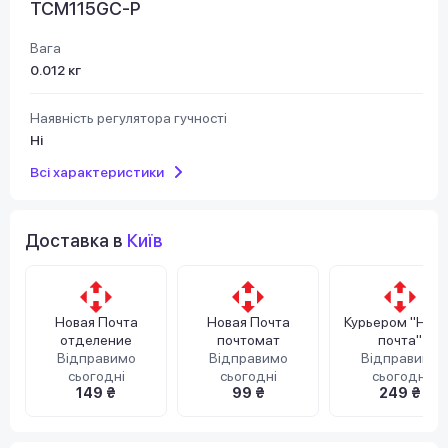
TCM115GC-P
Вага
0.012 кг
Наявність регулятора гучності
Ні
Всі характеристики
Доставка в
Київ
Новая Почта
Новая Почта
Курьером "Нов
отделение
почтомат
почта"
Відправимо
Відправимо
Відправимо
сьогодні
сьогодні
сьогодні
149 ₴
99 ₴
249 ₴