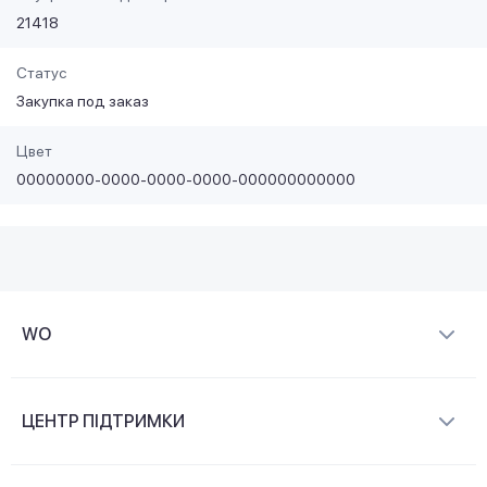
21418
Статус
Закупка под заказ
Цвет
00000000-0000-0000-0000-000000000000
WO
Про компанію
ЦЕНТР ПІДТРИМКИ
Новини та відеоогляди