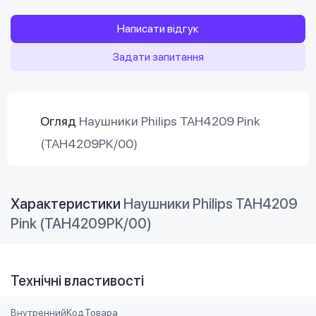
Написати відгук
Задати запитання
Огляд
Наушники Philips TAH4209 Pink
(TAH4209PK/00)
Характеристики
Наушники Philips TAH4209
Pink (TAH4209PK/00)
Технічні властивості
ВнутреннийКодТовара