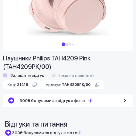
Наушники Philips TAH4209 Pink
(TAH4209PK/00)
Залишити відгук
Немає в наявності
Код:
21418
Артикул:
TAH4209PK/00
300₴ бонусами за відгук з фото
Відгуки та питання
300₴ бонусами за відгук з фото