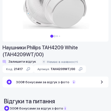
Наушники Philips TAH4209 White
(TAH4209WT/00)
Залишити відгук
Немає в наявності
Код:
21417
Артикул:
TAH4209WT/00
300₴ бонусами за відгук з фото
Відгуки та питання
300₴ бонусами за відгук з фото