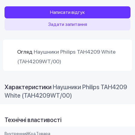
Написати відгук
Задати запитання
Огляд
Наушники Philips TAH4209 White
(TAH4209WT/00)
Характеристики
Наушники Philips TAH4209
White (TAH4209WT/00)
Технічні властивості
ВнутреннийКодТовара