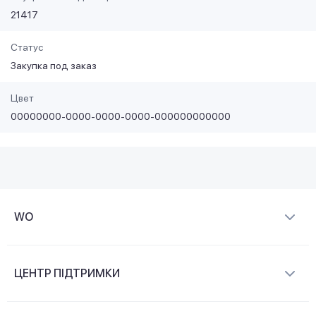
21417
Статус
Закупка под заказ
Цвет
00000000-0000-0000-0000-000000000000
WO
Про компанію
ЦЕНТР ПІДТРИМКИ
Новини та відеоогляди