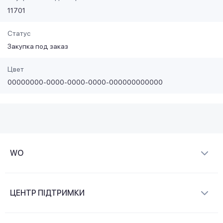
11701
Статус
Закупка под заказ
Цвет
00000000-0000-0000-0000-000000000000
WO
Про компанію
ЦЕНТР ПІДТРИМКИ
Новини та відеоогляди