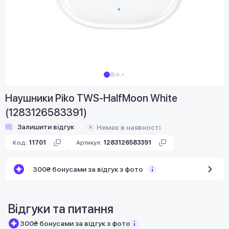
Наушники Piko TWS-HalfMoon White
(1283126583391)
Залишити відгук
Немає в наявності
Код:
11701
Артикул:
1283126583391
300₴ бонусами за відгук з фото
Відгуки та питання
300₴ бонусами за відгук з фото