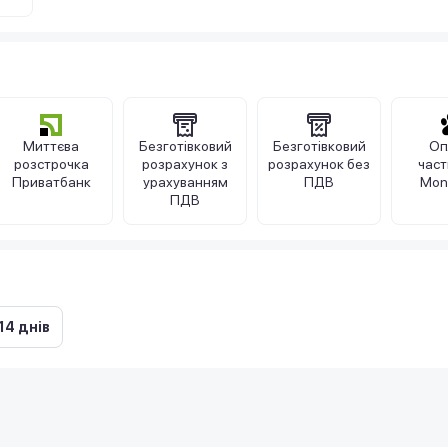
Миттєва
Безготівковий
Безготівковий
Оп
розстрочка
розрахунок з
розрахунок без
час
Приватбанк
урахуванням
ПДВ
Mon
ПДВ
14 днів