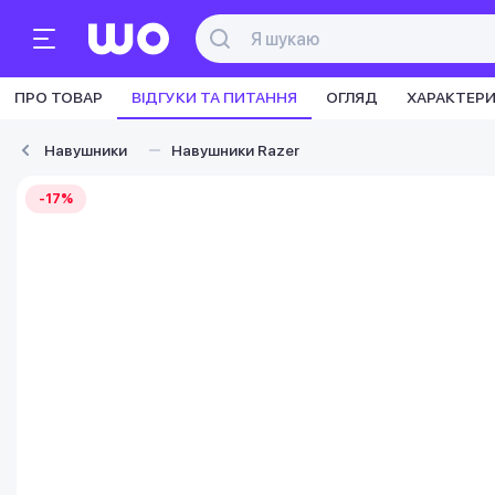
ПРО ТОВАР
ВІДГУКИ ТА ПИТАННЯ
ОГЛЯД
ХАРАКТЕР
Навушники
Навушники Razer
-17%