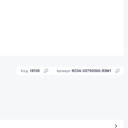
Код:
18105
Артикул:
RZ04-03790300-R3M1