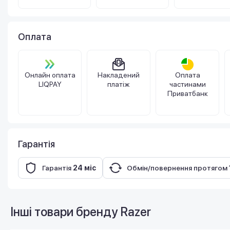
Оплата
Онлайн оплата
Накладений
Оплата
LIQPAY
платіж
частинами
Приватбанк
Гарантія
Гарантія
24 міс
Обмін/повернення протягом
Інші товари бренду
Razer