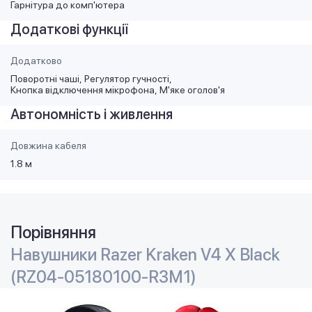
Гарнітура до комп'ютера
Додаткові функції
Додатково
Поворотні чаші
Регулятор гучності
Кнопка відключення мікрофона
М'яке оголов'я
Автономність і живлення
Довжина кабеля
1.8 м
Порівняння
Навушники Razer Kraken V4 X Black
(RZ04-05180100-R3M1)