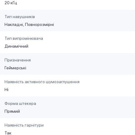
20 кГц
Тип навушників
Накладні
Повнорозмірні
Тип випромінювача
Динамічний
Призначення
Геймерські
Наявність активного шумозаглушення
Ні
Форма штекера
Прямий
Наявність гарнітури
Так