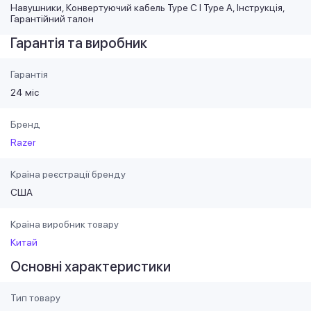
Навушники, Конвертуючий кабель Type C І Type A, Інструкція,
Гарантійний талон
Гарантія та виробник
Гарантія
24 міс
Бренд
Razer
Країна реєстрації бренду
США
Країна виробник товару
Китай
Основні характеристики
Тип товару