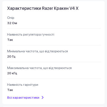
Характеристики Razer Кракен V4 X
Опір
32 Ом
Наявність регулятора гучності
Так
Мінімальна частота, що відтворюється
20 Гц
Максимальна частота, що відтворюється
20 кГц
Наявність гарнітури
Так
Всі характеристики