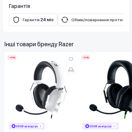
Гарантія
Гарантія
24 міс
Обмін/повернення протягом
Інші товари бренду
Razer
-17%
-17%
300₴ за відгук
300₴ за відгук