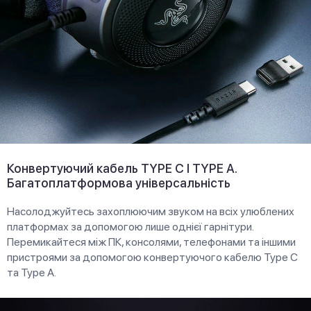
Конвертуючий кабель TYPE C І TYPE A.
Багатоплатформова універсальність
Насолоджуйтесь захоплюючим звуком на всіх улюблених
платформах за допомогою лише однієї гарнітури.
Перемикайтеся між ПК, консолями, телефонами та іншими
пристроями за допомогою конвертуючого кабелю Type C
та Type A.