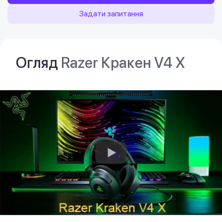
Задати запитання
Огляд
Razer Кракен V4 X