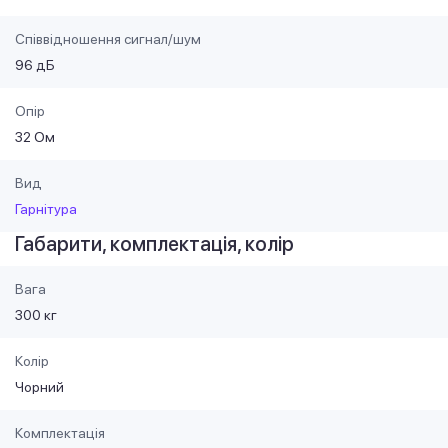
Співвідношення сигнал/шум
96 дБ
Опір
32 Ом
Вид
Гарнітура
Габарити, комплектація, колір
Вага
300 кг
Колір
Чорний
Комплектація