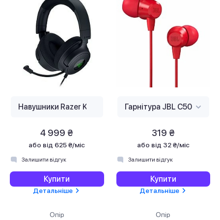
4 999 ₴
319 ₴
або
від 625 ₴/міс
або
від 32 ₴/міс
Залишити відгук
Залишити відгук
Купити
Купити
Детальніше
Детальніше
Опір
Опір