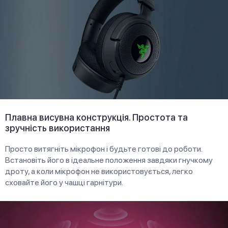
Плавна висувна конструкція. Простота та
зручність використання
Просто витягніть мікрофон і будьте готові до роботи.
Встановіть його в ідеальне положення завдяки гнучкому
дроту, а коли мікрофон не використовується, легко
сховайте його у чашці гарнітури.