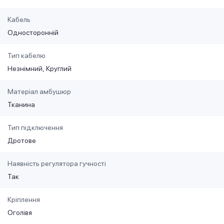
Кабель
Односторонній
Тип кабелю
Незнімний
Круглий
Матеріал амбушюр
Тканина
Тип підключення
Дротове
Наявність регулятора гучності
Так
Кріплення
Оголівя