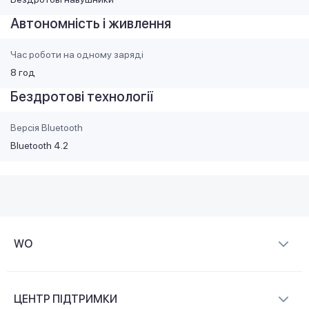
Автономність і живлення
Час роботи на одному заряді
8 год
Бездротові технології
Версія Bluetooth
Bluetooth 4.2
WO
Про компанію
ЦЕНТР ПІДТРИМКИ