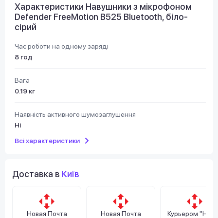
Характеристики Навушники з мікрофоном
Defender FreeMotion B525 Bluetooth, біло-
сірий
Час роботи на одному заряді
8 год
Вага
0.19 кг
Наявність активного шумозаглушення
Ні
Всі характеристики
Доставка в
Київ
Новая Почта
Новая Почта
Курьером "Нов