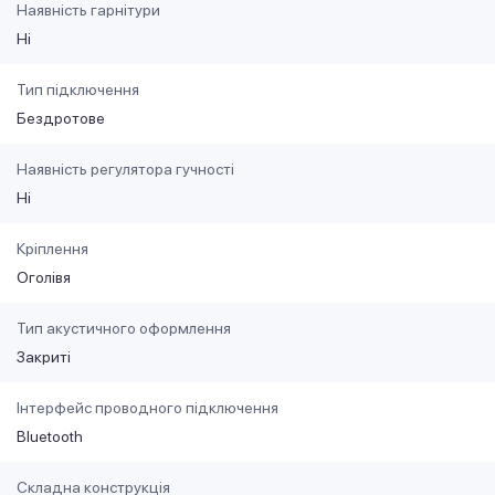
Наявність гарнітури
Ні
Тип підключення
Бездротове
Наявність регулятора гучності
Ні
Кріплення
Оголівя
Тип акустичного оформлення
Закриті
Інтерфейс проводного підключення
Bluetooth
Складна конструкція