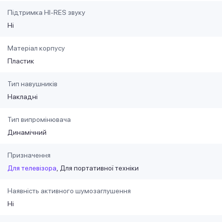
Підтримка HI-RES звуку
Ні
Матеріал корпусу
Пластик
Тип навушників
Накладні
Тип випромінювача
Динамічний
Призначення
Для телевізора
Для портативної техніки
Наявність активного шумозаглушення
Ні