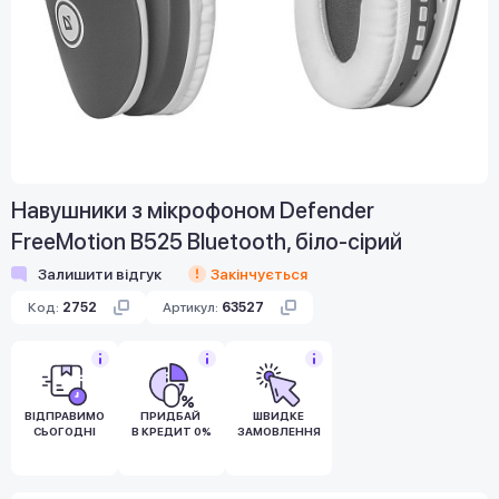
Навушники з мікрофоном Defender
FreeMotion B525 Bluetooth, біло-сірий
Залишити відгук
Закінчується
Код:
2752
Артикул:
63527
ВІДПРАВИМО
ПРИДБАЙ
ШВИДКЕ
СЬОГОДНІ
В КРЕДИТ 0%
ЗАМОВЛЕННЯ