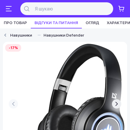
ПРО ТОВАР
ВІДГУКИ ТА ПИТАННЯ
ОГЛЯД
ХАРАКТЕР
Навушники
Навушники Defender
-17%