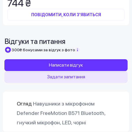
744 ₴
ПОВІДОМИТИ, КОЛИ З'ЯВИТЬСЯ
Відгуки та питання
300₴ бонусами за відгук з фото
Написати відгук
Задати запитання
Огляд
Навушники з мікрофоном
Defender FreeMotion B571 Bluetooth,
гнучкий мікрофон, LED, чорні