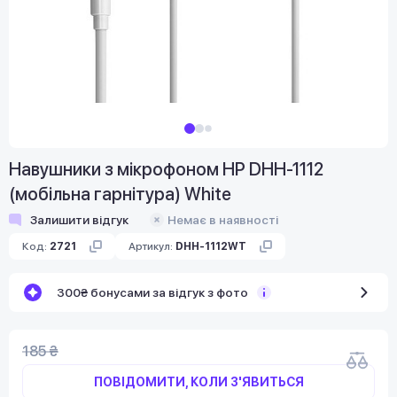
Навушники з мікрофоном HP DHH-1112
(мобільна гарнітура) White
Залишити відгук
Немає в наявності
Код:
2721
Артикул:
DHH-1112WT
300₴ бонусами за відгук з фото
185 ₴
ПОВІДОМИТИ, КОЛИ З'ЯВИТЬСЯ