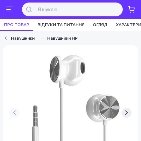
ПРО ТОВАР
ВІДГУКИ ТА ПИТАННЯ
ОГЛЯД
ХАРАКТЕР
Навушники
Навушники HP