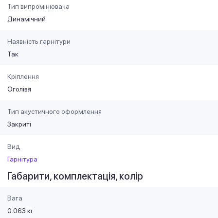
Тип випромінювача
Динамічний
Наявність гарнітури
Так
Кріплення
Оголівя
Тип акустичного оформлення
Закриті
Вид
Гарнітура
Габарити, комплектація, колір
Вага
0.063 кг