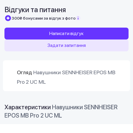
Відгуки та питання
300₴ бонусами за відгук з фото
Написати відгук
Задати запитання
Огляд
Навушники SENNHEISER EPOS MB
Pro 2 UC ML
Характеристики
Навушники SENNHEISER
EPOS MB Pro 2 UC ML