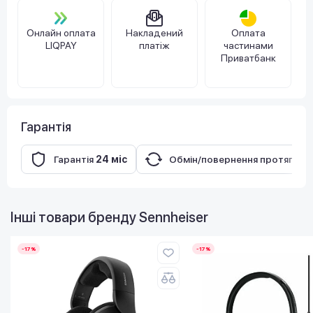
Онлайн оплата
Накладений
Оплата
LIQPAY
платіж
частинами
Приватбанк
Гарантія
Гарантія
24 міс
Обмін/повернення протягом
Інші товари бренду
Sennheiser
-17%
-17%