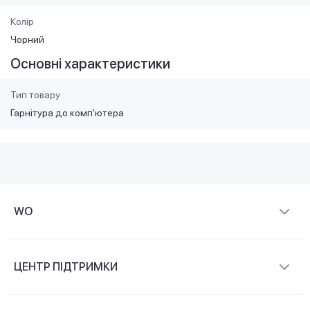
Колір
Чорний
Основні характеристики
Тип товару
Гарнітура до комп'ютера
WO
Про компанію
ЦЕНТР ПІДТРИМКИ
Новини та відеоогляди