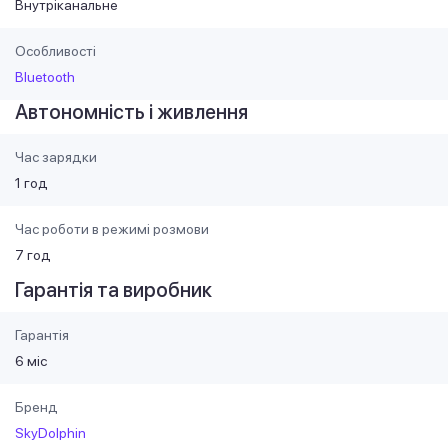
Внутріканальне
Особливості
Bluetooth
Автономність і живлення
Час зарядки
1 год
Час роботи в режимі розмови
7 год
Гарантія та виробник
Гарантія
6 міс
Бренд
SkyDolphin