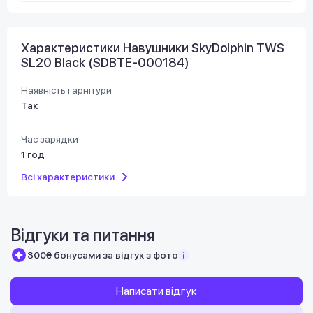
Характеристики Навушники SkyDolphin TWS
SL20 Black (SDBTE-000184)
Наявність гарнітури
Так
Час зарядки
1 год
Всі характеристики
Відгуки та питання
300₴ бонусами за відгук з фото
Написати відгук