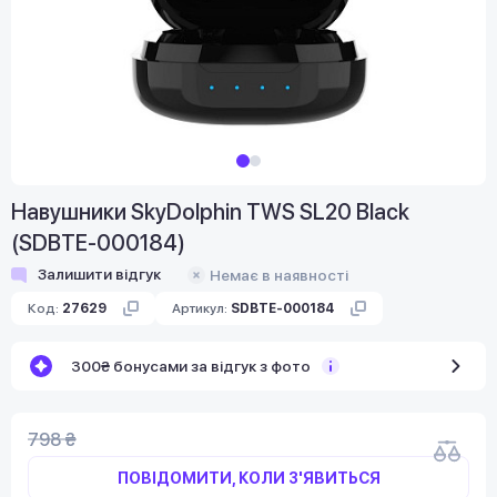
Навушники SkyDolphin TWS SL20 Black
(SDBTE-000184)
Залишити відгук
Немає в наявності
Код:
27629
Артикул:
SDBTE-000184
300₴ бонусами за відгук з фото
798 ₴
ПОВІДОМИТИ, КОЛИ З'ЯВИТЬСЯ