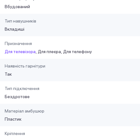
Вбудований
Тип навушників
Вкладиші
Призначення
Для телевізора
Для плеєра
Для телефону
Наявність гарнітури
Так
Тип підключення
Бездротове
Матеріал амбушюр
Пластик
Кріплення