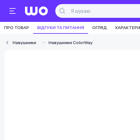
ПРО ТОВАР
ВІДГУКИ ТА ПИТАННЯ
ОГЛЯД
ХАРАКТЕР
Навушники
Навушники ColorWay