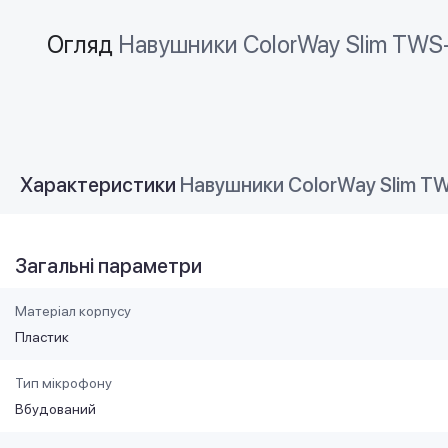
Огляд
Навушники СolorWay Slim TWS-
Характеристики
Навушники СolorWay Slim TW
Загальні параметри
Матеріал корпусу
Пластик
Тип мікрофону
Вбудований