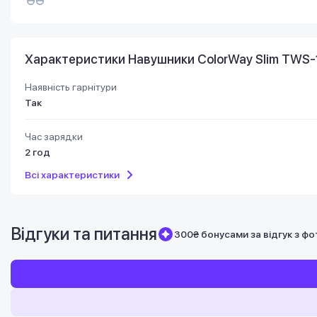
Характеристики Навушники СolorWay Slim TWS-1
Наявність гарнітури
Так
Час зарядки
2 год
Всі характеристики
Відгуки та питання
300₴ бонусами за відгук з фо