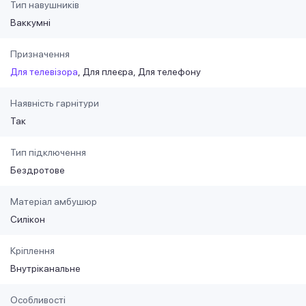
Тип навушників
Ваккумні
Призначення
Для телевізора
Для плеєра
Для телефону
Наявність гарнітури
Так
Тип підключення
Бездротове
Матеріал амбушюр
Силікон
Кріплення
Внутріканальне
Особливості