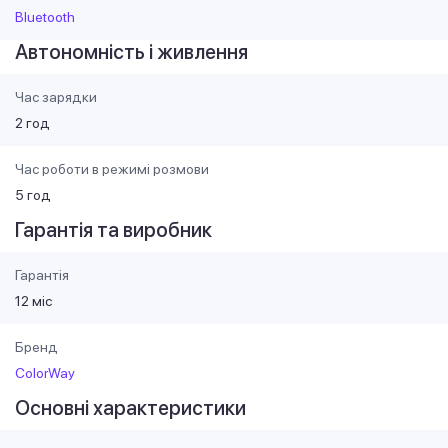
Bluetooth
Автономність і живлення
Час зарядки
2 год
Час роботи в режимі розмови
5 год
Гарантія та виробник
Гарантія
12 міс
Бренд
ColorWay
Основні характеристики