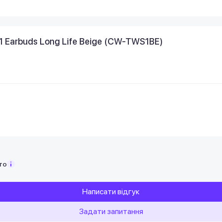
 Earbuds Long Life Beige (CW-TWS1BE)
то
Написати відгук
Задати запитання