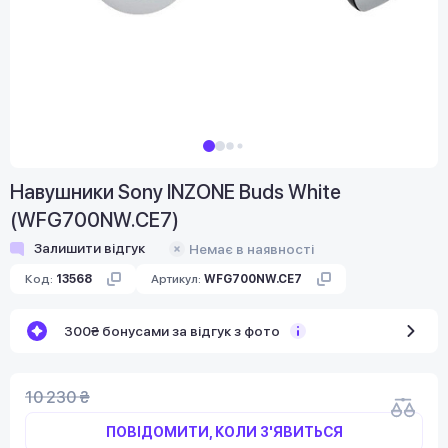
Навушники Sony INZONE Buds White
(WFG700NW.CE7)
Залишити відгук
Немає в наявності
Код:
13568
Артикул:
WFG700NW.CE7
300₴ бонусами за відгук з фото
10 230 ₴
ПОВІДОМИТИ, КОЛИ З'ЯВИТЬСЯ