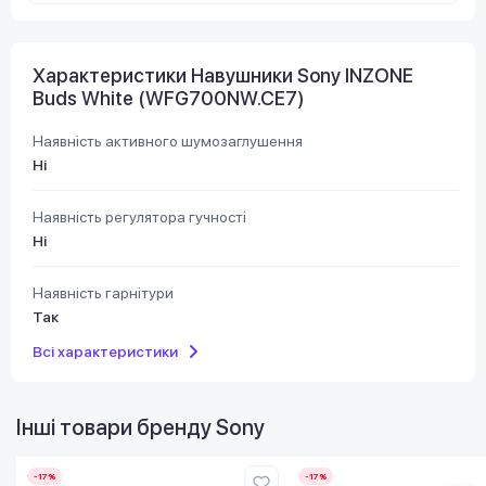
Характеристики Навушники Sony INZONE
Buds White (WFG700NW.CE7)
Наявність активного шумозаглушення
Ні
Наявність регулятора гучності
Ні
Наявність гарнітури
Так
Всі характеристики
Інші товари бренду
Sony
-17%
-17%