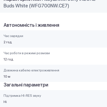
Buds White (WFG700NW.CE7)
Автономність і живлення
Час зарядки
2 год
Час роботи в режимі розмови
12 год
Довжина кабелю електроживлення
10 м
Загальні параметри
Підтримка HI-RES звуку
Ні