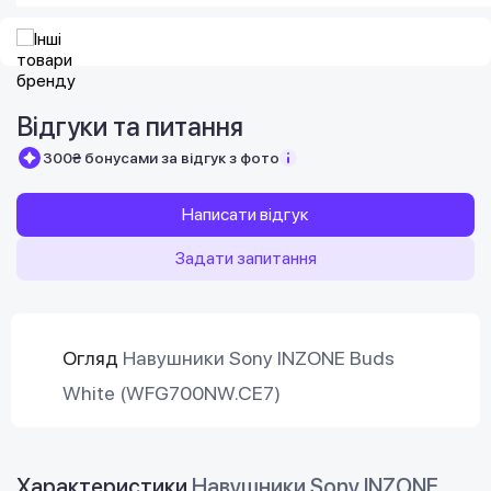
Відгуки та питання
300₴ бонусами за відгук з фото
Написати відгук
Задати запитання
Огляд
Навушники Sony INZONE Buds
White (WFG700NW.CE7)
Характеристики
Навушники Sony INZONE