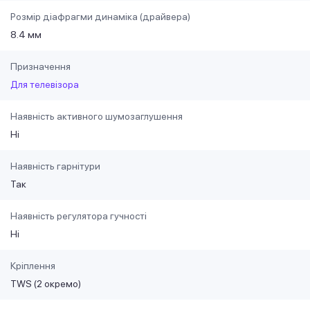
Розмір діафрагми динаміка (драйвера)
8.4 мм
Призначення
Для телевізора
Наявність активного шумозаглушення
Ні
Наявність гарнітури
Так
Наявність регулятора гучності
Ні
Кріплення
TWS (2 окремо)