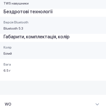
TWS навушники
Бездротові технології
Версія Bluetooth
Bluetooth 5.3
Габарити, комплектація, колір
Колір
Білий
Вага
6.5 г
WO