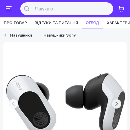
ПРО ТОВАР
ВІДГУКИ ТА ПИТАННЯ
ОГЛЯД
ХАРАКТЕР
Навушники
Навушники Sony