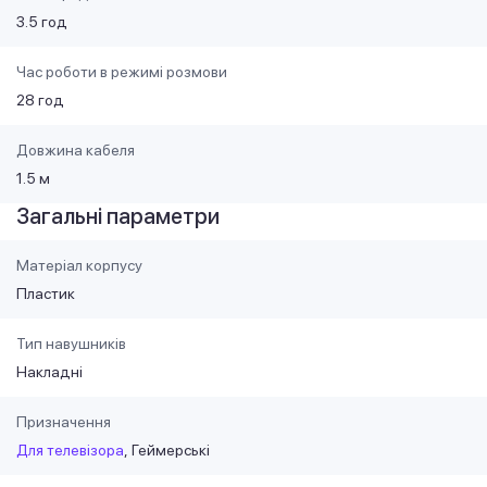
3.5 год
Час роботи в режимі розмови
28 год
Довжина кабеля
1.5 м
Загальні параметри
Матеріал корпусу
Пластик
Тип навушників
Накладні
Призначення
Для телевізора
Геймерські