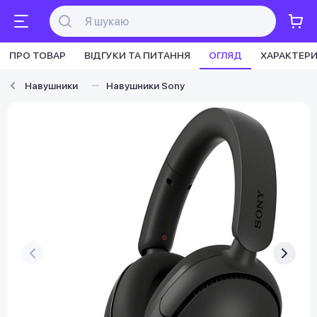
ПРО ТОВАР
ВІДГУКИ ТА ПИТАННЯ
ОГЛЯД
ХАРАКТЕР
Навушники
Навушники Sony