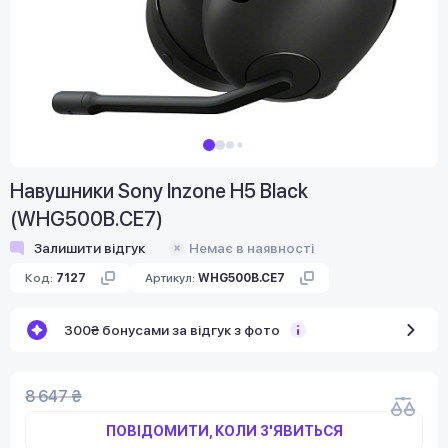
Навушники Sony Inzone H5 Black
(WHG500B.CE7)
Залишити відгук
Немає в наявності
Код:
7127
Артикул:
WHG500B.CE7
300₴ бонусами за відгук з фото
8 647 ₴
ПОВІДОМИТИ, КОЛИ З'ЯВИТЬСЯ