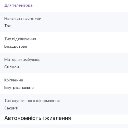
Для телевізора
Наявність гарнітури
Так
Тип підключення
Бездротове
Матеріал амбушюр
Силікон
Кріплення
Внутріканальне
Тип акустичного оформлення
Закриті
Автономність і живлення