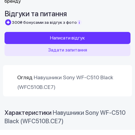
Відгуки та питання
300₴ бонусами за відгук з фото
Написати відгук
Задати запитання
Огляд
Навушники Sony WF-C510 Black
(WFC510B.CE7)
Характеристики
Навушники Sony WF-C510
Black (WFC510B.CE7)