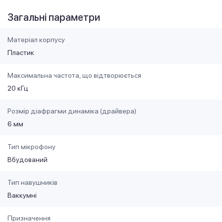
Загальні параметри
Матеріал корпусу
Пластик
Максимальна частота, що відтворюється
20 кГц
Розмір діафрагми динаміка (драйвера)
6 мм
Тип мікрофону
Вбудований
Тип навушників
Ваккумні
Призначення