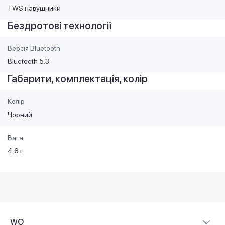
TWS навушники
Бездротові технології
Версія Bluetooth
Bluetooth 5.3
Габарити, комплектація, колір
Колір
Чорний
Вага
4.6 г
WO