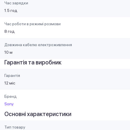
Час зарядки
1.5 год
Час роботи в режимі розмови
8 год
Довжина кабелю електроживлення
10 м
Гарантія та виробник
Гарантія
12 міс
Бренд
Sony
Основні характеристики
Тип товару