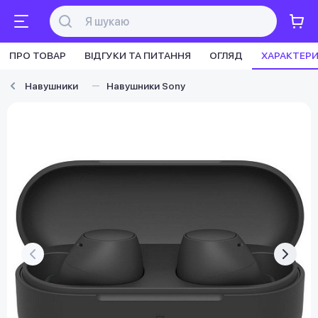
ПРО ТОВАР
ВІДГУКИ ТА ПИТАННЯ
ОГЛЯД
ХАРАКТЕР
Навушники
Навушники Sony