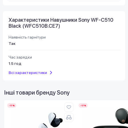
Характеристики Навушники Sony WF-C510
Black (WFC510B.CE7)
Наявність гарнітури
Так
Час зарядки
1.5 год
Всі характеристики
Інші товари бренду
Sony
-17%
-17%