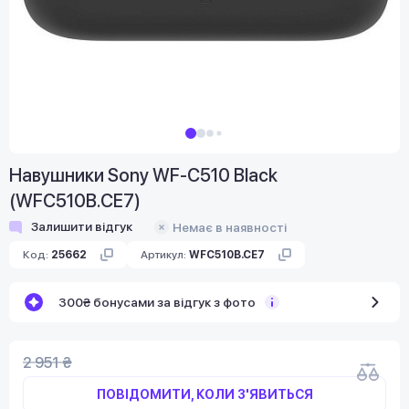
Навушники Sony WF-C510 Black
(WFC510B.CE7)
Залишити відгук
Немає в наявності
Код:
25662
Артикул:
WFC510B.CE7
300₴ бонусами за відгук з фото
2 951 ₴
ПОВІДОМИТИ, КОЛИ З'ЯВИТЬСЯ