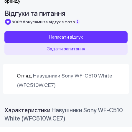
Відгуки та питання
300₴ бонусами за відгук з фото
Написати відгук
Задати запитання
Огляд
Навушники Sony WF-C510 White
(WFC510W.CE7)
Характеристики
Навушники Sony WF-C510
White (WFC510W.CE7)