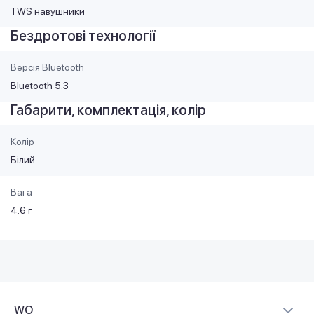
TWS навушники
Бездротові технології
Версія Bluetooth
Bluetooth 5.3
Габарити, комплектація, колір
Колір
Білий
Вага
4.6 г
WO