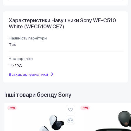
Характеристики Навушники Sony WF-C510
White (WFC510W.CE7)
Наявність гарнітури
Так
Час зарядки
1.5 год
Всі характеристики
Інші товари бренду
Sony
-17%
-17%