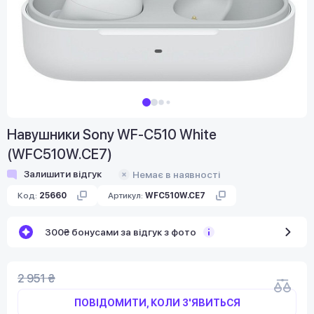
Навушники Sony WF-C510 White
(WFC510W.CE7)
Залишити відгук
Немає в наявності
Код:
25660
Артикул:
WFC510W.CE7
300₴ бонусами за відгук з фото
2 951 ₴
ПОВІДОМИТИ, КОЛИ З'ЯВИТЬСЯ