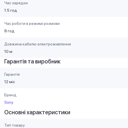
Час зарядки
1.5 год
Час роботи в режимі розмови
8 год
Довжина кабелю електроживлення
10 м
Гарантія та виробник
Гарантія
12 міс
Бренд
Sony
Основні характеристики
Тип товару