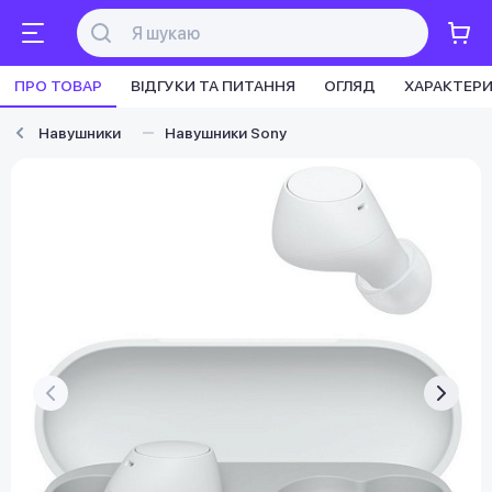
ПРО ТОВАР
ВІДГУКИ ТА ПИТАННЯ
ОГЛЯД
ХАРАКТЕР
Навушники
Навушники Sony