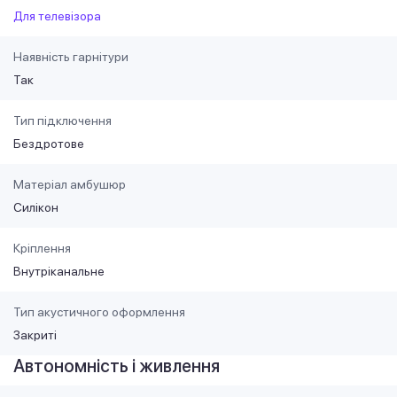
Для телевізора
Наявність гарнітури
Так
Тип підключення
Бездротове
Матеріал амбушюр
Силікон
Кріплення
Внутріканальне
Тип акустичного оформлення
Закриті
Автономність і живлення