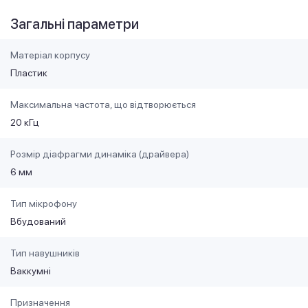
Загальні параметри
Матеріал корпусу
Пластик
Максимальна частота, що відтворюється
20 кГц
Розмір діафрагми динаміка (драйвера)
6 мм
Тип мікрофону
Вбудований
Тип навушників
Ваккумні
Призначення