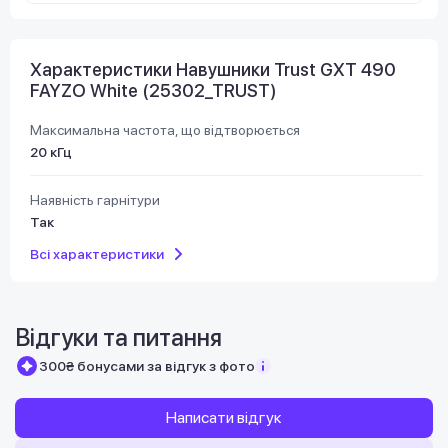
Характеристики Навушники Trust GXT 490
FAYZO White (25302_TRUST)
Максимальна частота, що відтворюється
20 кГц
Наявність гарнітури
Так
Всі характеристики
Відгуки та питання
300₴ бонусами за відгук з фото
Написати відгук