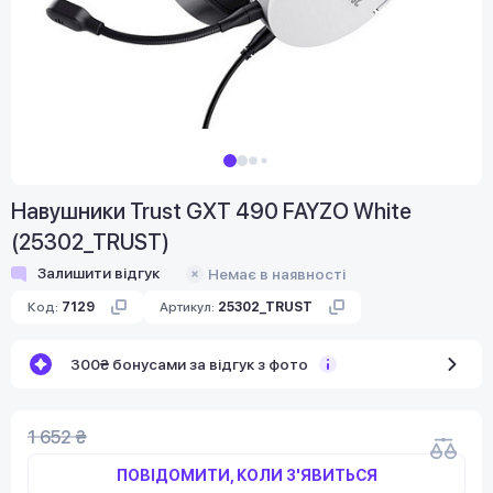
Навушники Trust GXT 490 FAYZO White
(25302_TRUST)
Залишити відгук
Немає в наявності
Код:
7129
Артикул:
25302_TRUST
300₴ бонусами за відгук з фото
1 652 ₴
ПОВІДОМИТИ, КОЛИ З'ЯВИТЬСЯ