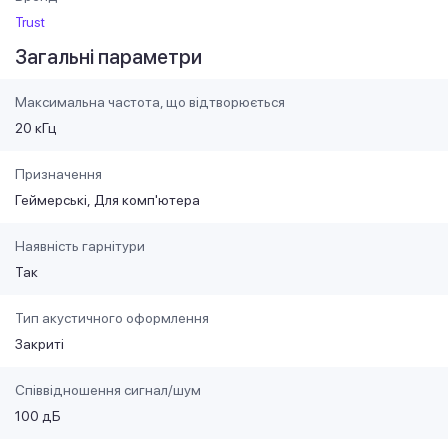
Trust
Загальні параметри
Максимальна частота, що відтворюється
20 кГц
Призначення
Геймерські
Для комп'ютера
Наявність гарнітури
Так
Тип акустичного оформлення
Закриті
Співвідношення сигнал/шум
100 дБ