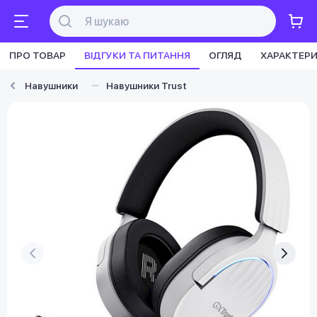
ПРО ТОВАР
ВІДГУКИ ТА ПИТАННЯ
ОГЛЯД
ХАРАКТЕР
Навушники
Навушники Trust