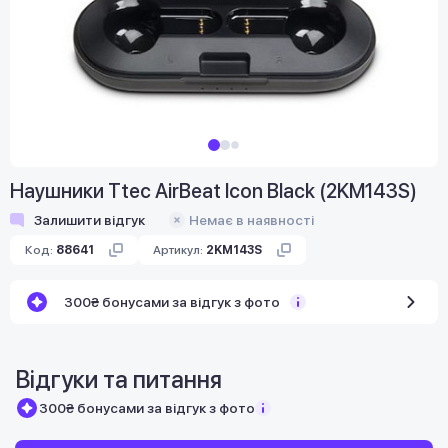
Наушники Ttec AirBeat Icon Black (2KM143S)
Залишити відгук
Немає в наявності
Код:
88641
Артикул:
2KM143S
300₴ бонусами за відгук з фото
Відгуки та питання
300₴ бонусами за відгук з фото