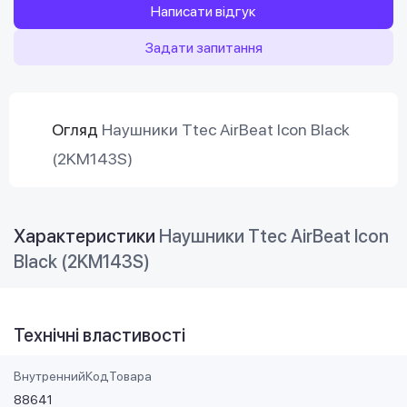
Написати відгук
Задати запитання
Огляд
Наушники Ttec AirBeat Icon Black
(2KM143S)
Характеристики
Наушники Ttec AirBeat Icon
Black (2KM143S)
Технічні властивості
ВнутреннийКодТовара
88641