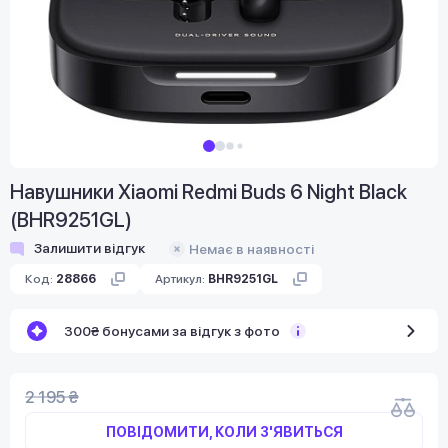
Навушники Xiaomi Redmi Buds 6 Night Black
(BHR9251GL)
Залишити відгук
Немає в наявності
Код:
28866
Артикул:
BHR9251GL
300₴ бонусами за відгук з фото
2 195 ₴
ПОВІДОМИТИ, КОЛИ З'ЯВИТЬСЯ