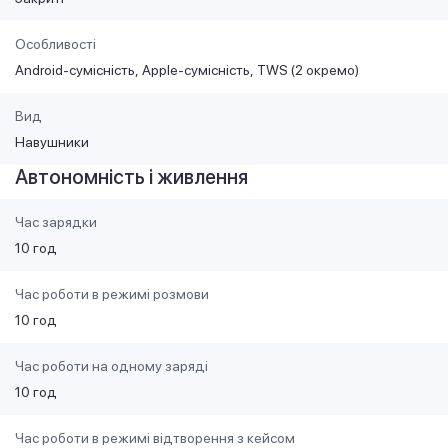
Особливості
Android-сумісність
Apple-сумісність
TWS (2 окремо)
Вид
Навушники
Автономність і живлення
Час зарядки
10 год
Час роботи в режимі розмови
10 год
Час роботи на одному заряді
10 год
Час роботи в режимі відтворення з кейсом