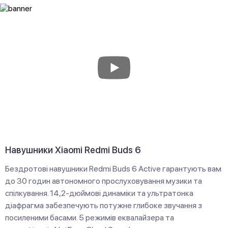
Навушники Xiaomi Redmi Buds 6
Бездротові навушники Redmi Buds 6 Active гарантують вам
до 30 годин автономного прослуховування музики та
спілкування. 14,2-дюймові динаміки та ультратонка
діафрагма забезпечують потужне глибоке звучання з
посиленими басами. 5 режимів еквалайзера та