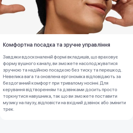
Комфортна посадка та зручне управління
Завдяки вдосконаленій формі вкладишів, що враховує
форму вушного каналу, ви зможете насолоджуватися
зручною та надійною посадкою без тиску та перешкод.
Невелика вага та оновлена ергономіка відповідають за
бездоганний комфорт при тривалому носінні. Для
керування відтворенням та дзвінками досить просто
торкнутися навушника, так що ви зможете поставити
музику на паузу, відповісти на вхідний дзвінок або змінити
трек.