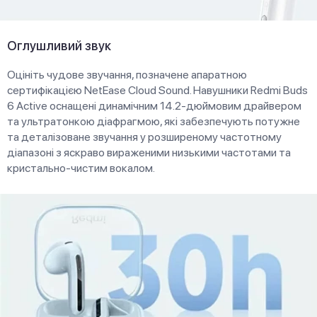
Оглушливий звук
Оцініть чудове звучання, позначене апаратною
сертифікацією NetEase Cloud Sound. Навушники Redmi Buds
6 Active оснащені динамічним 14.2-дюймовим драйвером
та ультратонкою діафрагмою, які забезпечують потужне
та деталізоване звучання у розширеному частотному
діапазоні з яскраво вираженими низькими частотами та
кристально-чистим вокалом.