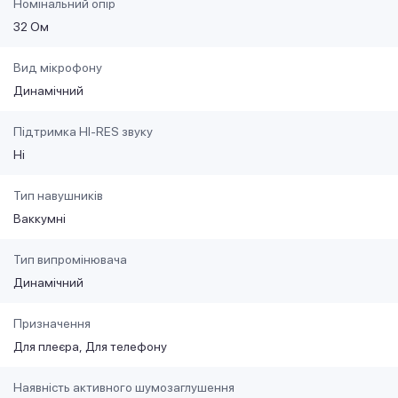
Номінальний опір
32 Ом
Вид мікрофону
Динамічний
Підтримка HI-RES звуку
Ні
Тип навушників
Ваккумні
Тип випромінювача
Динамічний
Призначення
Для плеєра
Для телефону
Наявність активного шумозаглушення