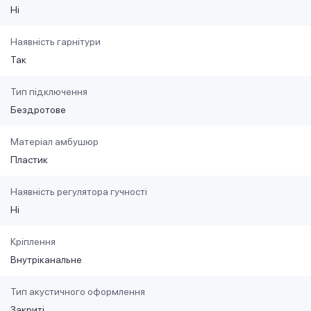
Ні
Наявність гарнітури
Так
Тип підключення
Бездротове
Матеріал амбушюр
Пластик
Наявність регулятора гучності
Ні
Кріплення
Внутріканальне
Тип акустичного оформлення
Закриті