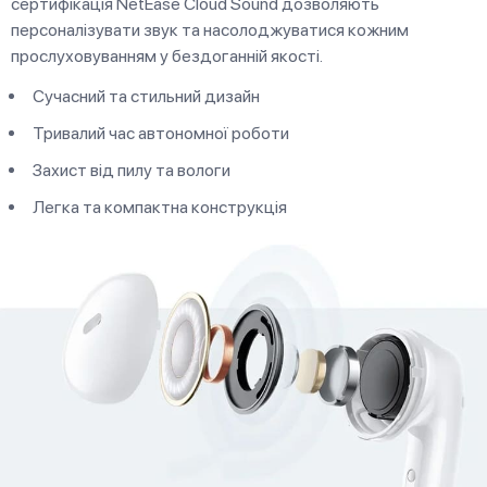
сертифікація NetEase Cloud Sound дозволяють
персоналізувати звук та насолоджуватися кожним
прослуховуванням у бездоганній якості.
Сучасний та стильний дизайн
Тривалий час автономної роботи
Захист від пилу та вологи
Легка та компактна конструкція