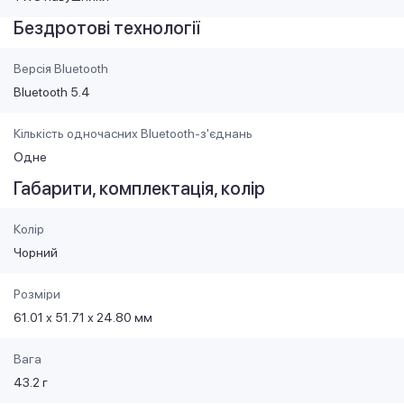
Бездротові технології
Версія Bluetooth
Bluetooth 5.4
Кількість одночасних Bluetooth-з'єднань
Одне
Габарити, комплектація, колір
Колір
Чорний
Розміри
61.01 х 51.71 х 24.80 мм
Вага
43.2 г