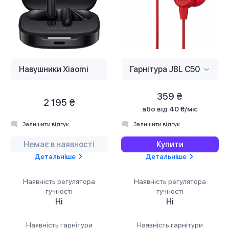
359 ₴
2 195 ₴
або
від 40 ₴/міс
Залишити відгук
Залишити відгук
Немає в наявності
Купити
Детальніше
Детальніше
Наявність регулятора
Наявність регулятора
гучності
гучності
Ні
Ні
Наявність гарнітури
Наявність гарнітури