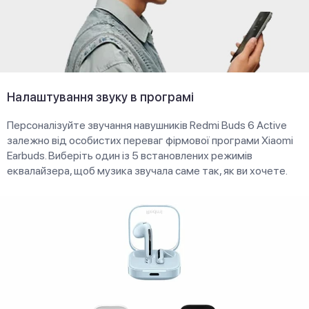
Налаштування звуку в програмі
Персоналізуйте звучання навушників Redmi Buds 6 Active
залежно від особистих переваг фірмової програми Xiaomi
Earbuds. Виберіть один із 5 встановлених режимів
еквалайзера, щоб музика звучала саме так, як ви хочете.