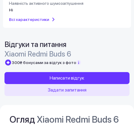
Наявність активного шумозаглушення
Ні
Всі характеристики
Відгуки та питання
Xiaomi Redmi Buds 6
300₴ бонусами за відгук з фото
Написати відгук
Задати запитання
Огляд
Xiaomi Redmi Buds 6