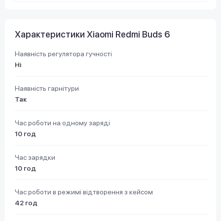
Характеристики Xiaomi Redmi Buds 6
Наявність регулятора гучності
Ні
Наявність гарнітури
Так
Час роботи на одному заряді
10 год
Час зарядки
10 год
Час роботи в режимі відтворення з кейсом
42 год