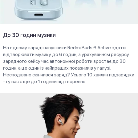
До 30 годин музики
На одному заряді навушники Redmi Buds 6 Active здатні
відтворювати музику до 6 годин, з урахуванням ресурсу
зарядного кейсу час автономної роботи зростає до 30
годин, а це один із найкращих показників у галузі.
Несподівано скінчився заряд? Усього 10 хвилин підзарядки
- і у вас є ще до 1 години відтворення.