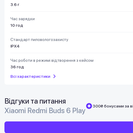
3.6 г
Час зарядки
10 год
Стандарт пиловологозахисту
IPX4
Час роботи в режимі відтворення з кейсом
36 год
Всі характеристики
Відгуки та питання
300₴ бонусами за в
Xiaomi Redmi Buds 6 Play