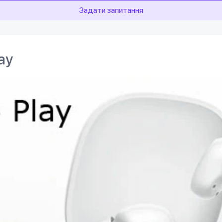
Задати запитання
ay