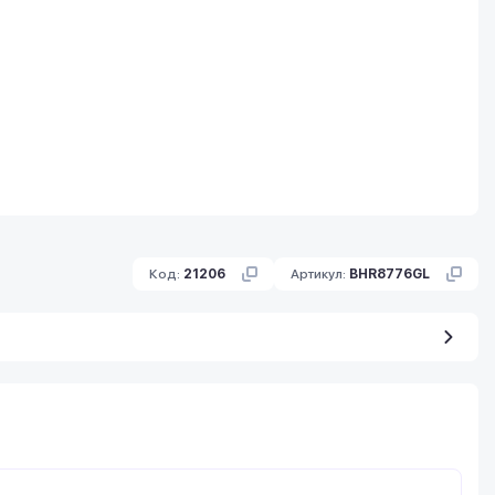
Код:
21206
Артикул:
BHR8776GL