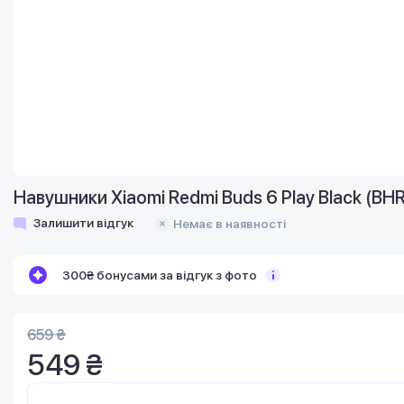
Навушники Xiaomi Redmi Buds 6 Play Black (B
Залишити відгук
Немає в наявності
300₴ бонусами за відгук з фото
659 ₴
549 ₴