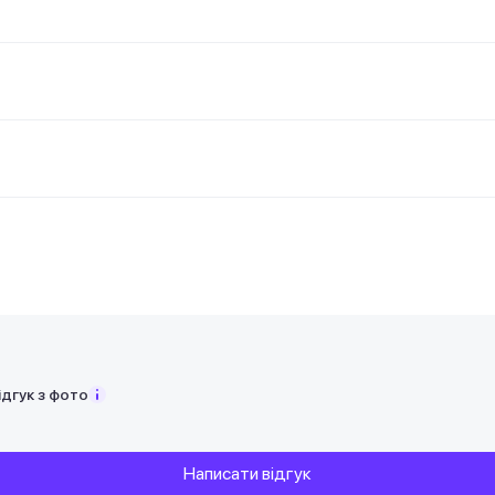
ідгук з фото
Написати відгук