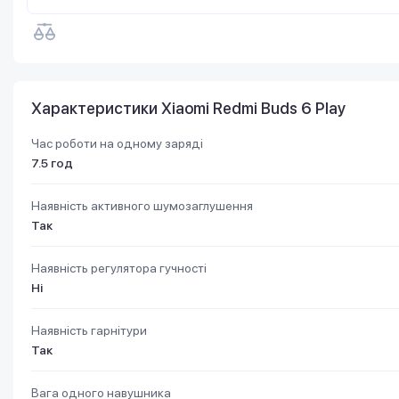
Характеристики Xiaomi Redmi Buds 6 Play
Час роботи на одному заряді
7.5 год
Наявність активного шумозаглушення
Так
Наявність регулятора гучності
Ні
Наявність гарнітури
Так
Вага одного навушника