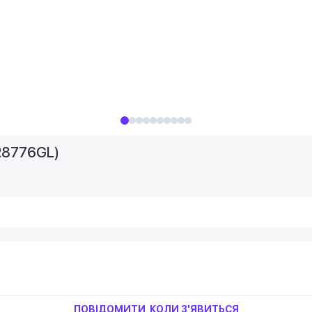
HR8776GL)
ПОВІДОМИТИ, КОЛИ З'ЯВИТЬСЯ