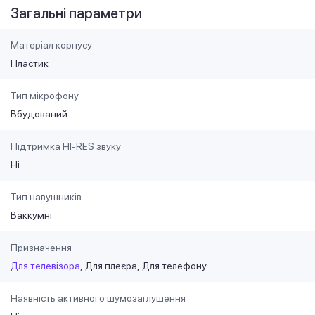
Загальні параметри
Матеріал корпусу
Пластик
Тип мікрофону
Вбудований
Підтримка HI-RES звуку
Ні
Тип навушників
Ваккумні
Призначення
Для телевізора
Для плеєра
Для телефону
Наявність активного шумозаглушення