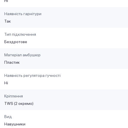
Ні
Наявність гарнітури
Так
Тип підключення
Бездротове
Матеріал амбушюр
Пластик
Наявність регулятора гучності
Ні
Кріплення
TWS (2 окремо)
Вид
Навушники