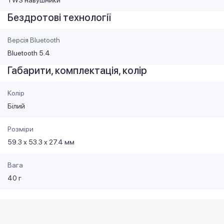
Бездротові технології
Версія Bluetooth
Bluetooth 5.4
Габарити, комплектація, колір
Колір
Білий
Розміри
59.3 х 53.3 х 27.4 мм
Вага
40 г