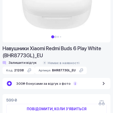
Навушники Xiaomi Redmi Buds 6 Play White
(BHR8773GL)_EU
Залишити відгук
Немає в наявності
Код:
21208
Артикул:
BHR8773GL_EU
300₴ бонусами за відгук з фото
599 ₴
ПОВІДОМИТИ, КОЛИ З'ЯВИТЬСЯ