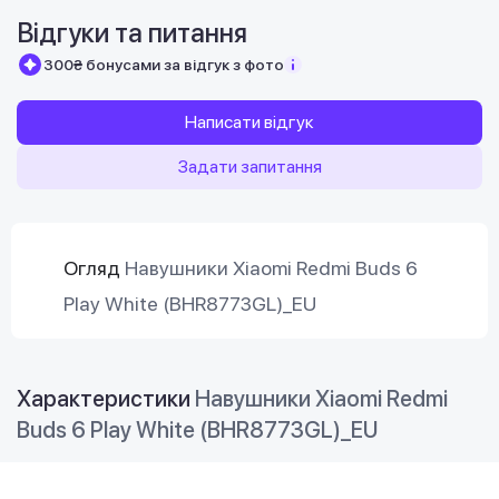
Відгуки та питання
300₴ бонусами за відгук з фото
Написати відгук
Задати запитання
Огляд
Навушники Xiaomi Redmi Buds 6
Play White (BHR8773GL)_EU
Характеристики
Навушники Xiaomi Redmi
Buds 6 Play White (BHR8773GL)_EU