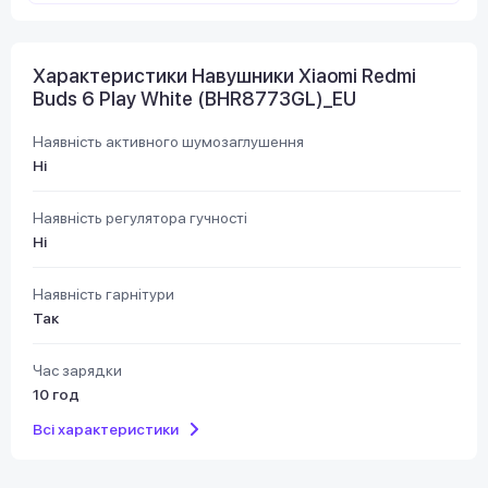
Характеристики Навушники Xiaomi Redmi
Buds 6 Play White (BHR8773GL)_EU
Наявність активного шумозаглушення
Ні
Наявність регулятора гучності
Ні
Наявність гарнітури
Так
Час зарядки
10 год
Всі характеристики