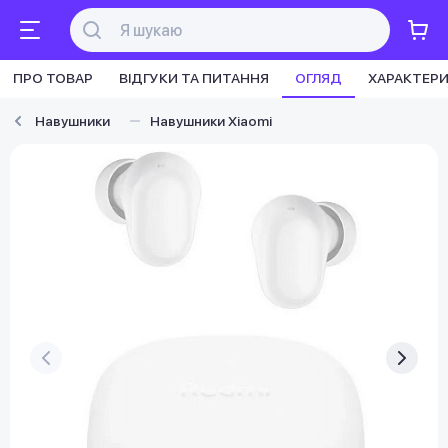
ПРО ТОВАР
ВІДГУКИ ТА ПИТАННЯ
ОГЛЯД
ХАРАКТЕР
Навушники
Навушники Xiaomi