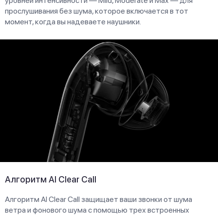
уровней интенсивности — Mild, Moderate и Max — для
прослушивания без шума, которое включается в тот
момент, когда вы надеваете наушники.
Алгоритм AI Clear Call
Алгоритм AI Clear Call защищает ваши звонки от шума
ветра и фонового шума с помощью трех встроенных