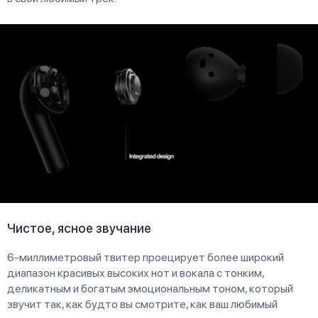
Чистое, ясное звучание
6-миллиметровый твитер проецирует более широкий
диапазон красивых высоких нот и вокала с тонким,
деликатным и богатым эмоциональным тоном, который
звучит так, как будто вы смотрите, как ваш любимый