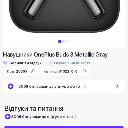
Навушники OnePlus Buds 3 Metallic Gray
Залишити відгук
Немає в наявності
Код:
25065
Артикул:
51022_0_0
300₴ бонусами за відгук з фото
Відгуки та питання
300₴ бонусами за відгук з фото