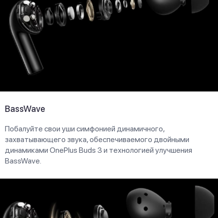
BassWave
Побалуйте свои уши симфонией динамичного,
захватывающего звука, обеспечиваемого двойными
динамиками OnePlus Buds 3 и технологией улучшения
BassWave.