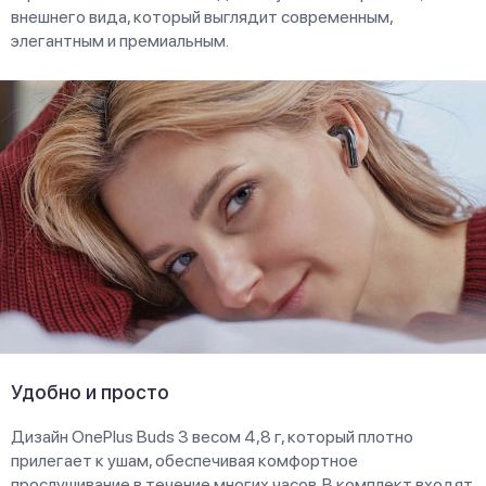
внешнего вида, который выглядит современным,
элегантным и премиальным.
Удобно и просто
Дизайн OnePlus Buds 3 весом 4,8 г, который плотно
прилегает к ушам, обеспечивая комфортное
прослушивание в течение многих часов. В комплект входят