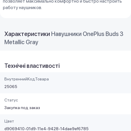
позволяет максимально комфортно и быстро настроить
работу наушников.
Характеристики
Навушники OnePlus Buds 3
Metallic Gray
Технічні властивості
ВнутреннийКодТовара
25065
Статус
Закупка под заказ
Цвет
d9069410-01d9-11e4-9428-14dae9ef6785