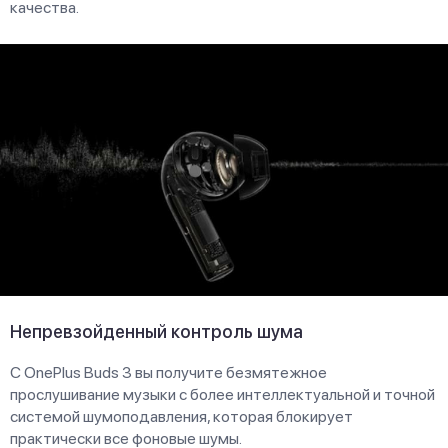
качества.
Непревзойденный контроль шума
С OnePlus Buds 3 вы получите безмятежное
прослушивание музыки с более интеллектуальной и точной
системой шумоподавления, которая блокирует
практически все фоновые шумы.