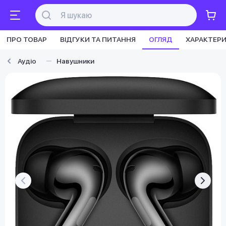
ПРО ТОВАР
ВІДГУКИ ТА ПИТАННЯ
ОГЛЯД
ХАРАКТЕР
Аудіо
Навушники