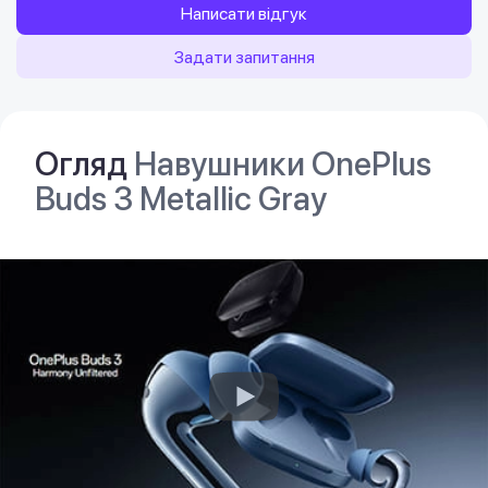
Написати відгук
Задати запитання
Огляд
Навушники OnePlus
Buds 3 Metallic Gray