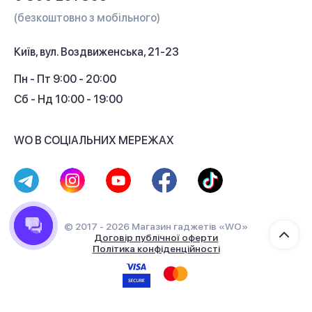
Гарантія та сервіс
(безкоштовно з мобільного)
Кредит
Київ, вул. Воздвиженська, 21-23
Кешбек
Пн - Пт 9:00 - 20:00
Сб - Нд 10:00 - 19:00
WO В СОЦІАЛЬНИХ МЕРЕЖАХ
© 2017 - 2026 Магазин гаджетів «WO»
Договір публічної оферти
Політика конфіденційності