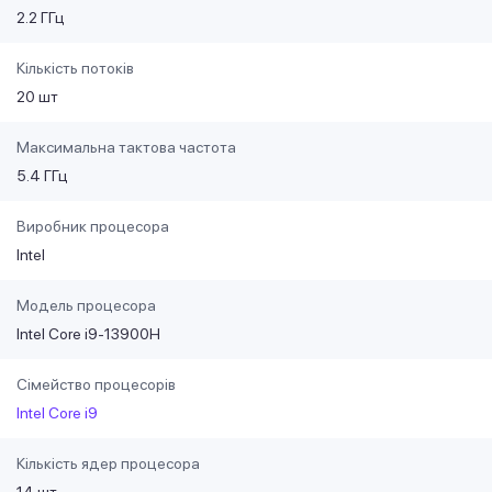
2.2 ГГц
Кількість потоків
20 шт
Максимальна тактова частота
5.4 ГГц
Виробник процесора
Intel
Модель процесора
Intel Core i9-13900H
Сімейство процесорів
Intel Core i9
Кількість ядер процесора
14 шт