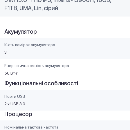
F1TB, UMA, Lin, сірий
Акумулятор
К-сть комірок акумулятора
3
Енергетична ємність акумулятора
50 Вт·г
Функціональні особливості
Порти USB
2 х USB 3.0
Процесор
Номінальна тактова частота