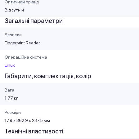
Оптичний привід
Відсутній
Загальні параметри
Безпека
Fingerprint Reader
Операційна система
Linux
Габарити, комплектація, колір
Вага
1.77 кг
Розміри
17.9 х 362.9 х 237.5 мм
Технічні властивості