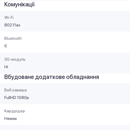
Комунікації
Wi-Fi
802.11ax
Bluetooth
Є
3G-модуль
Ні
Вбудоване додаткове обладнання
Веб камера
FullHD 1080p
Кардрідер
Немає