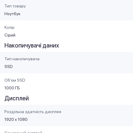
Тип товару
Ноутбук
Колір
Сірий
Накопичувачі даних
Тип накопичувача
SSD
Об'єм SSD
1000 ГБ
Дисплей
Роздільна здатність дисплея
1920 x 1080
Сенсорний дісплей