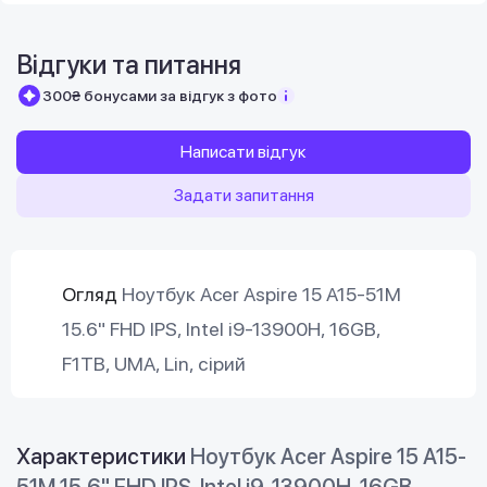
Відгуки та питання
300₴ бонусами за відгук з фото
Написати відгук
Задати запитання
Огляд
Ноутбук Acer Aspire 15 A15-51M
15.6" FHD IPS, Intel i9-13900H, 16GB,
F1TB, UMA, Lin, сірий
Характеристики
Ноутбук Acer Aspire 15 A15-
51M 15.6" FHD IPS, Intel i9-13900H, 16GB,