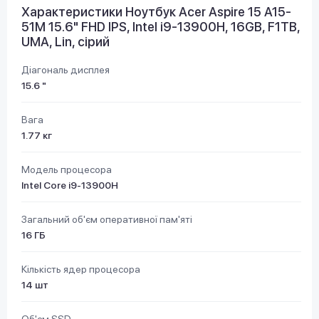
Характеристики Ноутбук Acer Aspire 15 A15-
51M 15.6" FHD IPS, Intel i9-13900H, 16GB, F1TB,
UMA, Lin, сірий
Діагональ дисплея
15.6 "
Вага
1.77 кг
Модель процесора
Intel Core i9-13900H
Загальний об'єм оперативної пам'яті
16 ГБ
Кількість ядер процесора
14 шт
Об'єм SSD