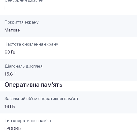
Ні
Покриття екрану
Матове
Частота оновлення екрану
60 Гц
Діагональ дисплея
15.6 "
Оперативна пам'ять
Загальний об'єм оперативної пам'яті
16 ГБ
Тип оперативної пам'яті
LPDDR5