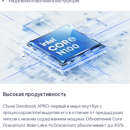
Надежная и прочная конструкция
Высокая продуктивность
Chuwi Gemibook XPRO-первый в мире ноутбук с
процессором Intel выделяя его в отличие от предыдущих
чипсов с низким содержанием мощных. Обновление Core
Gracemont Alder Lake-N Gracemont обеспечивает до 45%