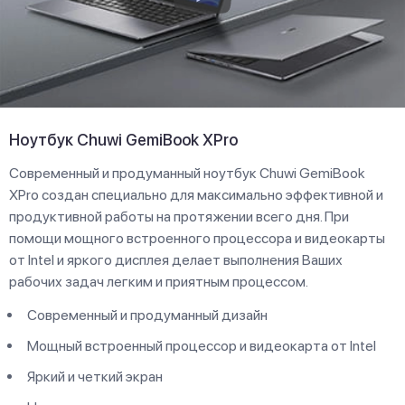
Ноутбук Chuwi GemiBook XPro
Современный и продуманный ноутбук Chuwi GemiBook
XPro создан специально для максимально эффективной и
продуктивной работы на протяжении всего дня. При
помощи мощного встроенного процессора и видеокарты
от Intel и яркого дисплея делает выполнения Ваших
рабочих задач легким и приятным процессом.
Современный и продуманный дизайн
Мощный встроенный процессор и видеокарта от Intel
Яркий и четкий экран