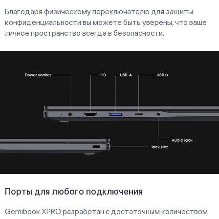
Благодаря физическому переключателю для защиты
конфиденциальности вы можете быть уверены, что ваше
личное пространство всегда в безопасности.
Порты для любого подключения
Gemibook XPRO разработан с достаточным количеством