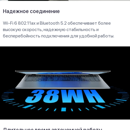
Надежное соединение
Wi-Fi 6 802.11ax и Bluetooth 5.2 обеспечивает более
высокую скорость, надежную стабильность и
бесперебойность подключения для удобной работы.
Длительное время автономной работы