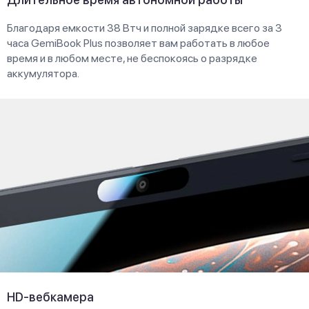
Благодаря емкости 38 Втч и полной зарядке всего за 3
часа GemiBook Plus позволяет вам работать в любое
время и в любом месте, не беспокоясь о разрядке
аккумулятора.
HD-вебкамера