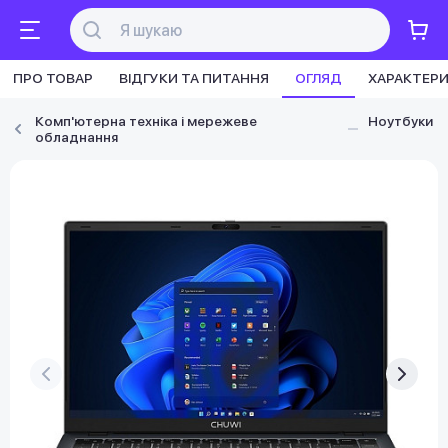
ПРО ТОВАР
ВІДГУКИ ТА ПИТАННЯ
ОГЛЯД
ХАРАКТЕР
Комп'ютерна техніка і мережеве
Ноутбуки
обладнання