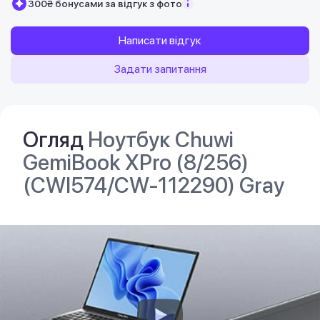
300₴ бонусами за відгук з фото
Написати відгук
Задати запитання
Огляд
Ноутбук Chuwi
GemiBook XPro (8/256)
(CWI574/CW-112290) Gray