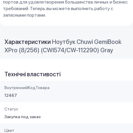
портов для удовлетворения большинства личных и бизнес
требований. Теперь вы можете выполнить работу с
запасными портами.
Характеристики
Ноутбук Chuwi GemiBook
XPro (8/256) (CWI574/CW-112290) Gray
Технічні властивості
ВнутреннийКодТовара
12467
Статус
Закупка под заказ
Цвет