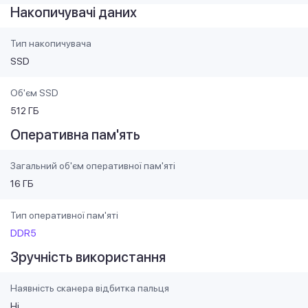
Накопичувачі даних
Тип накопичувача
SSD
Об'єм SSD
512 ГБ
Оперативна пам'ять
Загальний об'єм оперативної пам'яті
16 ГБ
Тип оперативної пам'яті
DDR5
Зручність використання
Наявність сканера відбитка пальця
Ні