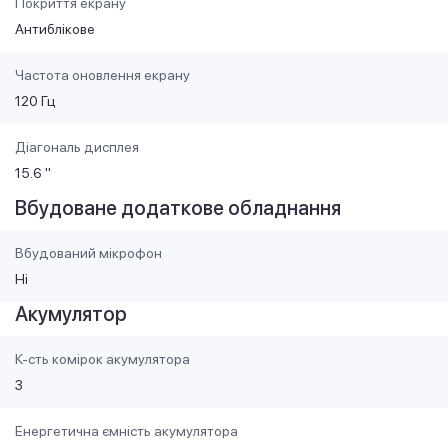
Покриття екрану
Антиблікове
Частота оновлення екрану
120 Гц
Діагональ дисплея
15.6 "
Вбудоване додаткове обладнання
Вбудований мікрофон
Ні
Акумулятор
К-сть комірок акумулятора
3
Енергетична ємність акумулятора