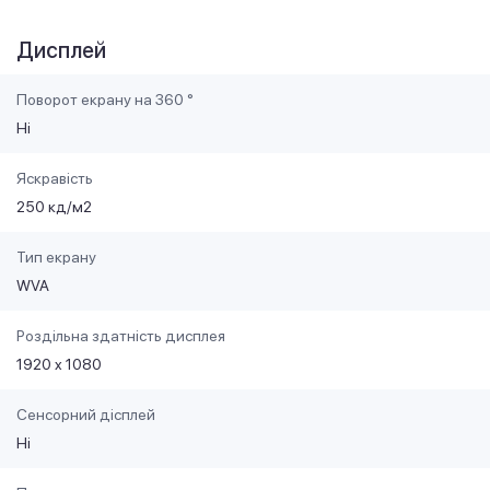
Дисплей
Поворот екрану на 360 °
Ні
Яскравість
250 кд/м2
Тип екрану
WVA
Роздільна здатність дисплея
1920 x 1080
Сенсорний дісплей
Ні