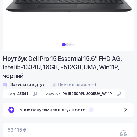
Ноутбук Dell Pro 15 Essential 15.6" FHD AG,
Intel i5-1334U, 16GB, F512GB, UMA, Win11P,
чорний
Залишити відгук
Немає в наявності
Код:
45541
Артикул:
PV15250RPLU005UA_W11P
300₴ бонусами за відгук з фото
53 115 ₴