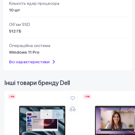
Кількість ядер процесора
10 шт
Об'єм SSD
512 ГБ
Операційна система
Windows 11 Pro
Всі характеристики
Інші товари бренду
Dell
-9%
-9%