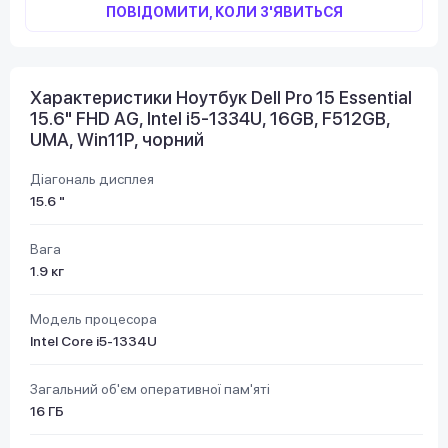
ПОВІДОМИТИ, КОЛИ З'ЯВИТЬСЯ
Характеристики Ноутбук Dell Pro 15 Essential
15.6" FHD AG, Intel i5-1334U, 16GB, F512GB,
UMA, Win11P, чорний
Діагональ дисплея
15.6 "
Вага
1.9 кг
Модель процесора
Intel Core i5-1334U
Загальний об'єм оперативної пам'яті
16 ГБ