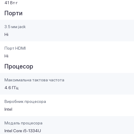
41 Вт·г
Порти
3.5 мм jack
Ні
Порт HDMI
Ні
Процесор
Максимальна тактова частота
4.6 ГГц
Виробник процесора
Intel
Модель процесора
Intel Core i5-1334U