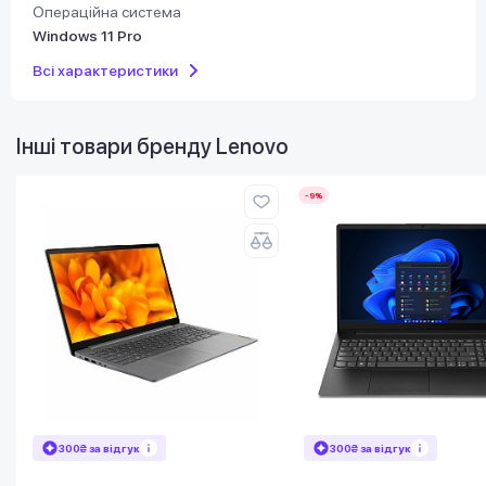
Операційна система
Windows 11 Pro
Всі характеристики
Інші товари бренду
Lenovo
-9%
300₴ за відгук
300₴ за відгук