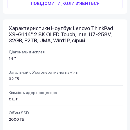
ПОВІДОМИТИ, КОЛИ З'ЯВИТЬСЯ
Характеристики Ноутбук Lenovo ThinkPad
X9-G1 14" 2.8K OLED Touch, Intel U7-258V,
32GB, F2TB, UMA, Win11P, сірий
Діагональ дисплея
14 "
Загальний об'єм оперативної пам'яті
32 ГБ
Кількість ядер процесора
8 шт
Об'єм SSD
2000 ГБ