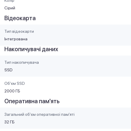
Колір
Сірий
Відеокарта
Тип відеокарти
Інтегрована
Накопичувачі даних
Тип накопичувача
SSD
Об'єм SSD
2000 ГБ
Оперативна пам'ять
Загальний об'єм оперативної пам'яті
32 ГБ