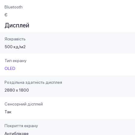
Bluetooth
Є
Дисплей
Яскравість
500 кд/м2
Тип екрану
OLED
Роздільна здатність дисплея
2880 x 1800
Сенсорний дісплей
Так
Покриття екрану
Антиблікове