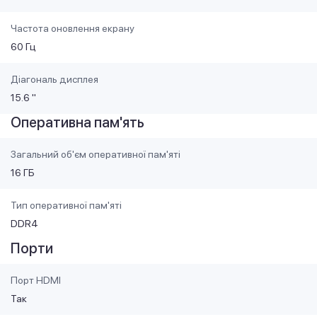
Частота оновлення екрану
60 Гц
Діагональ дисплея
15.6 "
Оперативна пам'ять
Загальний об'єм оперативної пам'яті
16 ГБ
Тип оперативної пам'яті
DDR4
Порти
Порт HDMI
Так