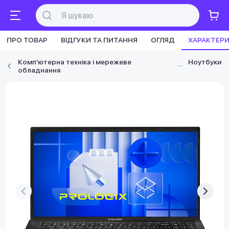
ПРО ТОВАР
ВІДГУКИ ТА ПИТАННЯ
ОГЛЯД
ХАРАКТЕР
Комп'ютерна техніка і мережеве
Ноутбуки
обладнання