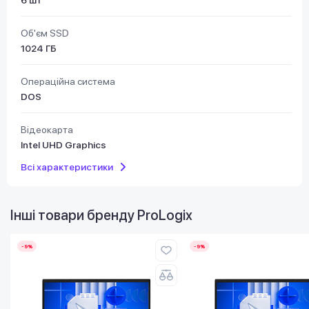
Об'єм SSD
1024 ГБ
Операційна система
DOS
Відеокарта
Intel UHD Graphics
Всі характеристики
Інші товари бренду
ProLogix
-9%
-9%