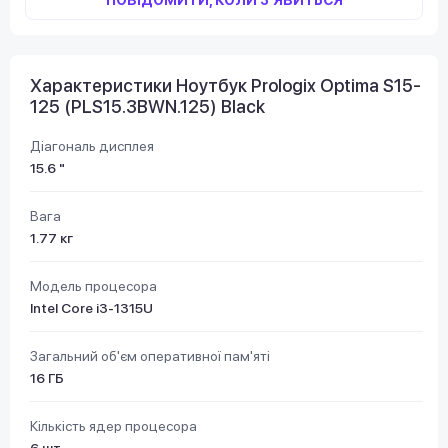
Характеристики Ноутбук Prologix Optima S15-
125 (PLS15.3BWN.125) Black
Діагональ дисплея
15.6 "
Вага
1.77 кг
Модель процесора
Intel Core i3-1315U
Загальний об'єм оперативної пам'яті
16 ГБ
Кількість ядер процесора
6 шт