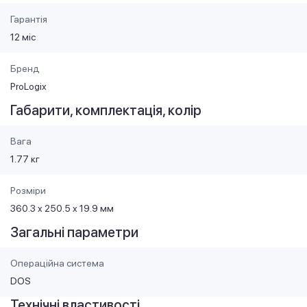
Гарантія
12 міс
Бренд
ProLogix
Габарити, комплектація, колір
Вага
1.77 кг
Розміри
360.3 x 250.5 x 19.9 мм
Загальні параметри
Операційна система
DOS
Технічні властивості