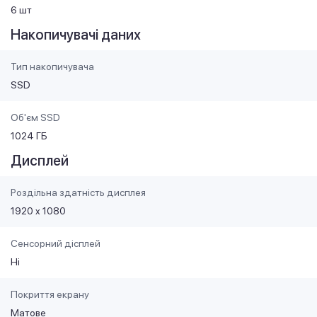
6 шт
Накопичувачі даних
Тип накопичувача
SSD
Об'єм SSD
1024 ГБ
Дисплей
Роздільна здатність дисплея
1920 x 1080
Сенсорний дісплей
Ні
Покриття екрану
Матове