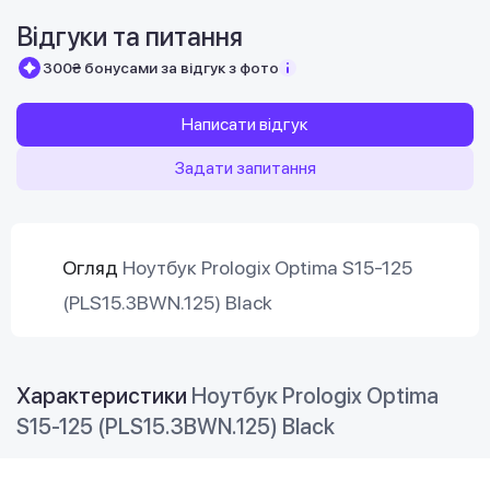
Відгуки та питання
300₴ бонусами за відгук з фото
Написати відгук
Задати запитання
Огляд
Ноутбук Prologix Optima S15-125
(PLS15.3BWN.125) Black
Характеристики
Ноутбук Prologix Optima
S15-125 (PLS15.3BWN.125) Black