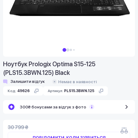
Ноутбук Prologix Optima S15-125
(PLS15.3BWN.125) Black
Залишити відгук
Немає в наявності
Код:
49626
Артикул:
PLS15.3BWN.125
300₴ бонусами за відгук з фото
30 799 ₴
ПОВІДОМИТИ, КОЛИ З'ЯВИТЬСЯ