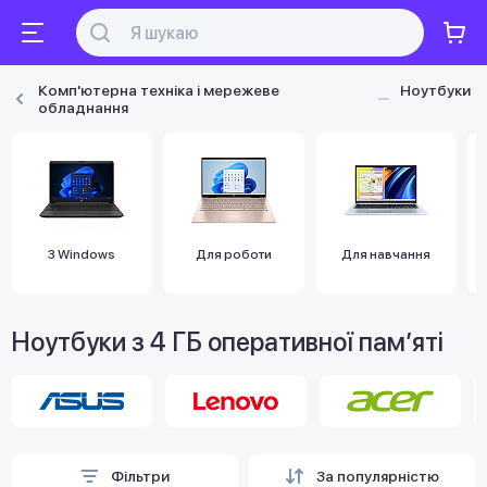
Комп'ютерна техніка і мережеве
Ноутбуки
обладнання
З Windows
Для роботи
Для навчання
Ноутбуки з 4 ГБ оперативної пам’яті
Фільтри
За популярністю