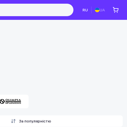
RU
UA
За популярністю