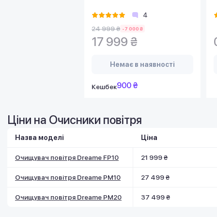
4
24 999 ₴
-7 000 ₴
17 999 ₴
Немає в наявності
900 ₴
Кешбек
Ціни на Очисники повітря
Назва моделі
Ціна
Очищувач повітря Dreame FP10
21 999 ₴
Очищувач повітря Dreame PM10
27 499 ₴
Очищувач повітря Dreame PM20
37 499 ₴