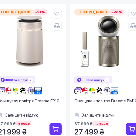
ТОП ПРОДАЖІВ
-21%
ТОП ПРОДАЖІВ
-28%
300₴ за відгук
300₴ за відгук
Очищувач повітря Dreame FP10
Очищувач повітря Dreame PM1
Залишити відгук
Залишити відгук
27 999 ₴
37 999 ₴
-6 000 ₴
-10 500 ₴
21 999 ₴
27 499 ₴