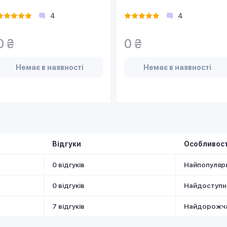
4
4
0 ₴
0 ₴
Немає в наявності
Немає в наявності
Відгуки
Особливост
0 відгуків
Найпопуляр
0 відгуків
Найдоступн
7 відгуків
Найдорожч