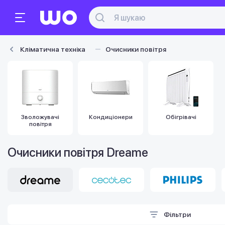
Кліматична техніка
Очисники повітря
Зволожувачі
Кондиціонери
Обігрівачі
повітря
Очисники повітря Dreame
Фільтри