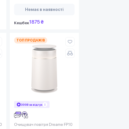
Немає в наявності
1875 ₴
Кешбек
ТОП ПРОДАЖІВ
300₴ за відгук
0
Очищувач повітря Dreame FP10