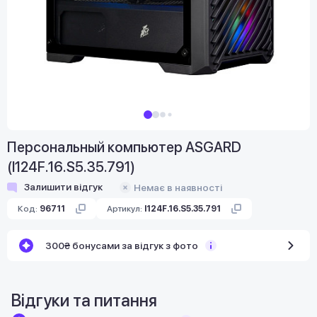
Персональный компьютер ASGARD
(I124F.16.S5.35.791)
Залишити відгук
Немає в наявності
Код:
96711
Артикул:
I124F.16.S5.35.791
300₴ бонусами за відгук з фото
Відгуки та питання