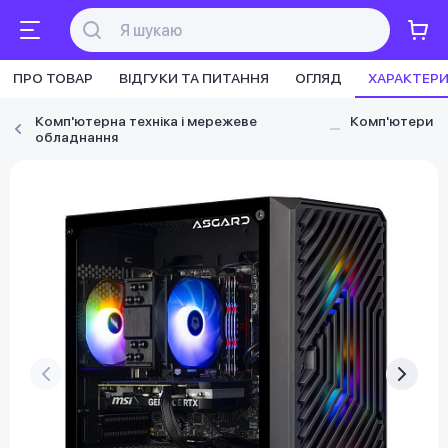
ПРО ТОВАР
ВІДГУКИ ТА ПИТАННЯ
ОГЛЯД
ХАРАКТЕР
Комп'ютерна техніка і мережеве
Комп'ютери
обладнання