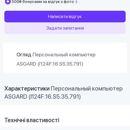
300₴ бонусами за відгук з фото
Написати відгук
Задати запитання
Огляд
Персональный компьютер
ASGARD (I124F.16.S5.35.791)
Характеристики
Персональный компьютер
ASGARD (I124F.16.S5.35.791)
Технічні властивості