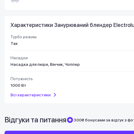
Характеристики Занурюваний блендер Electrol
Турбо режим
Так
Насадки
Насадка для пюре, Вінчик, Чоппер
Потужність
1000 Вт
Всі характеристики
Відгуки та питання
300₴ бонусами за відгук з фо