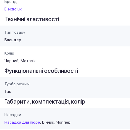
Бренд
Electrolux
Технічні властивості
Тип товару
Блендер
Колір
Чорний
Металік
Функціональні особливості
Турбо режим
Так
Габарити, комплектація, колір
Насадки
Насадка для пюре
Вінчик
Чоппер