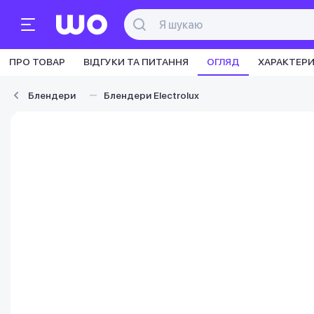
ПРО ТОВАР
ВІДГУКИ ТА ПИТАННЯ
ОГЛЯД
ХАРАКТЕР
Блендери
Блендери Electrolux