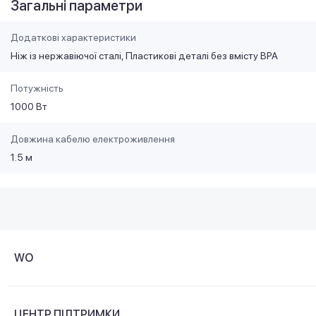
Загальні параметри
Додаткові характеристики
Ніж із нержавіючої сталі, Пластикові деталі без вмісту BPA
Потужність
1000 Вт
Довжина кабелю електроживлення
1.5 м
WO
Про компанію
ЦЕНТР ПІДТРИМКИ