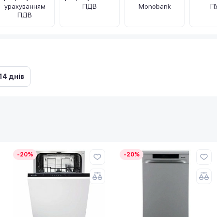
урахуванням
ПДВ
Monobank
П
ПДВ
14 днів
-20%
-20%