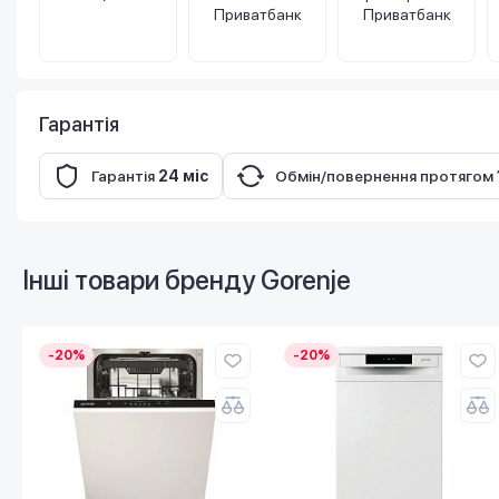
Приватбанк
Приватбанк
Гарантія
Гарантія
24 міс
Обмін/повернення протягом
Інші товари бренду
Gorenje
-20%
-20%