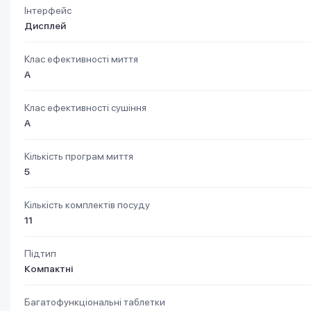
Інтерфейс
Дисплей
Клас ефективності миття
A
Клас ефективності сушіння
A
Кількість програм миття
5
Кількість комплектів посуду
11
Підтип
Компактні
Багатофункціональні таблетки