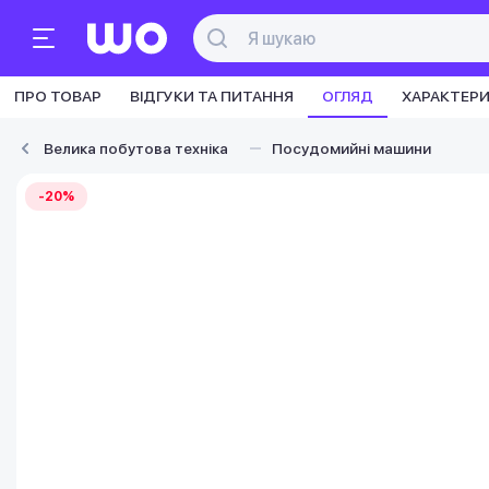
ПРО ТОВАР
ВІДГУКИ ТА ПИТАННЯ
ОГЛЯД
ХАРАКТЕР
Велика побутова техніка
Посудомийні машини
-20%