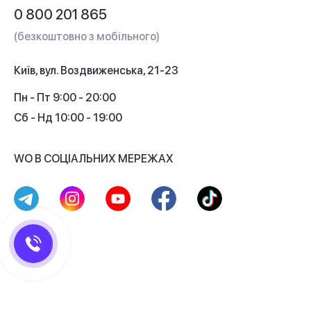
Питання та відповіді
0 800 201 865
Гарантія та сервіс
(безкоштовно з мобільного)
Кредит
Київ, вул. Воздвиженська, 21-23
Кешбек
Пн - Пт 9:00 - 20:00
Сб - Нд 10:00 - 19:00
WO В СОЦІАЛЬНИХ МЕРЕЖАХ