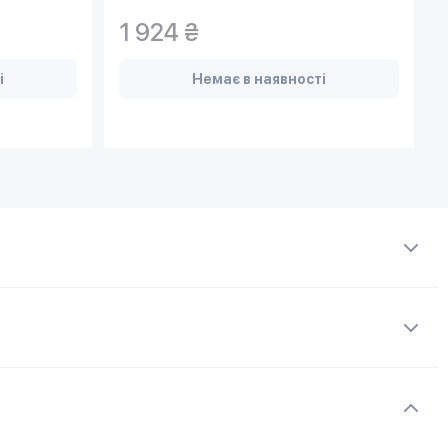
1 924 ₴
і
Немає в наявності