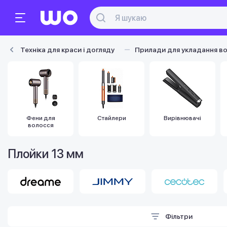
Техніка для краси і догляду
Прилади для укладання в
Фени для
Стайлери
Вирівнювачі
волосся
Плойки 13 мм
Фільтри