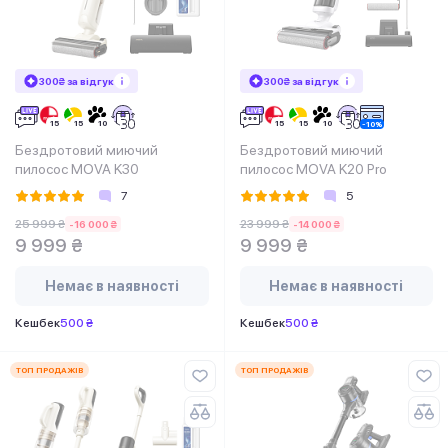
300₴ за відгук
300₴ за відгук
Бездротовий миючий
Бездротовий миючий
пилосос MOVA K30
пилосос MOVA K20 Pro
7
5
25 999 ₴
23 999 ₴
-16 000 ₴
-14 000 ₴
9 999 ₴
9 999 ₴
Немає в наявності
Немає в наявності
Кешбек
500 ₴
Кешбек
500 ₴
ТОП ПРОДАЖІВ
ТОП ПРОДАЖІВ