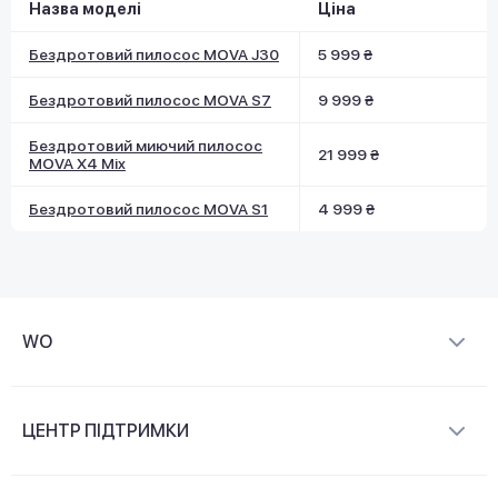
Назва моделі
Ціна
Бездротовий пилосос MOVA J30
5 999 ₴
Бездротовий пилосос MOVA S7
9 999 ₴
Бездротовий миючий пилосос
21 999 ₴
MOVA X4 Mix
Бездротовий пилосос MOVA S1
4 999 ₴
WO
Про компанію
ЦЕНТР ПІДТРИМКИ
Новини та відеоогляди