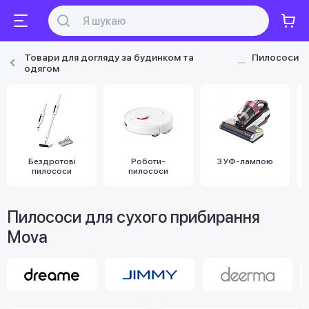
Товари для догляду за будинком та
Пилососи
одягом
Бездротові
Роботи-
З УФ-лампою
пилососи
пилососи
Пилососи для сухого прибирання
Mova