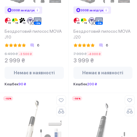
300₴ за відгук
300₴ за відгук
Бездротовий пилосос MOVA
Бездротовий пилосос MOVA
J10
J20
6
6
6 499 ₴
7 999 ₴
-3 500 ₴
-4 000 ₴
2 999 ₴
3 999 ₴
Немає в наявності
Немає в наявності
Кешбек
90 ₴
Кешбек
200 ₴
-62%
-58%