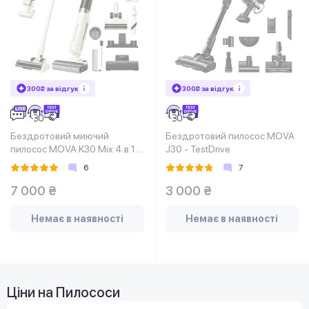
300₴ за відгук
300₴ за відгук
Бездротовий миючий
Бездротовий пилосос MOVA
пилосос MOVA K30 Mix 4 в 1 -
J30 - TestDrive
TestDrive
6
7
7 000 ₴
3 000 ₴
Немає в наявності
Немає в наявності
Ціни на Пилососи