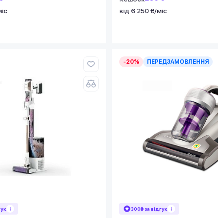
міс
від 6 250 ₴/міс
-20%
ПЕРЕДЗАМОВЛЕННЯ
гук
300₴ за відгук