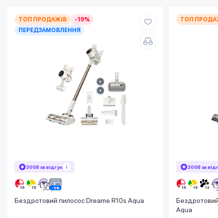
ТОП ПРОДАЖІВ
-19%
ТОП ПРОДА
ПЕРЕДЗАМОВЛЕННЯ
300₴ за відгук
300₴ за від
Бездротовий пилосос Dreame R10s Aqua
Бездротовий
Aqua