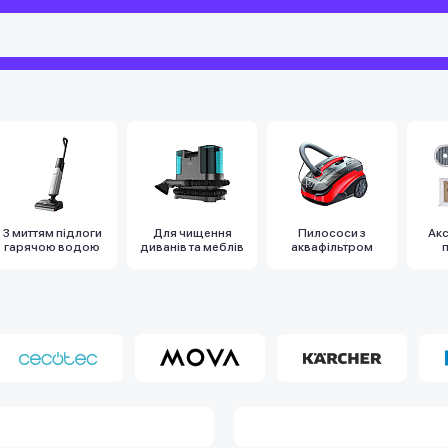
З миттям підлоги
Для чищення
Пилососи з
Ак
гарячою водою
диванів та меблів
аквафільтром