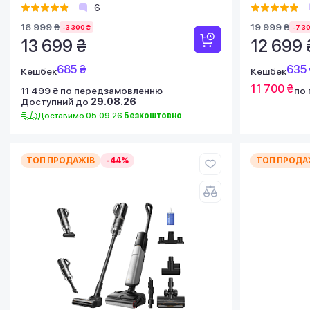
6
16 999 ₴
19 999 ₴
-3 300 ₴
-7 30
13 699 ₴
12 699 
685 ₴
635 
Кешбек
Кешбек
11 700 ₴
11 499 ₴ по передзамовленню
по
Доступний до
29.08.26
Доставимо 05.09.26
Безкоштовно
ТОП ПРОДАЖІВ
-44%
ТОП ПРОДА