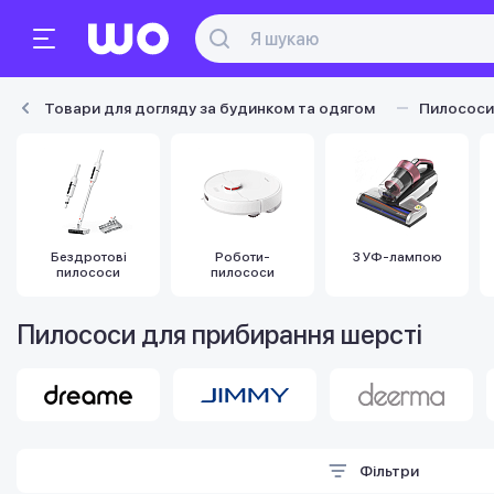
Товари для догляду за будинком та одягом
Пилососи
Бездротові
Роботи-
З УФ-лампою
пилососи
пилососи
Пилососи для прибирання шерсті
Фільтри