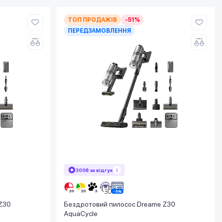
ТОП ПРОДАЖІВ
-51%
ПЕРЕДЗАМОВЛЕННЯ
300₴ за відгук
Z30
Бездротовий пилосос Dreame Z30
AquaCycle