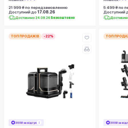
21 999 ₴ по передзамовленню
5 499 ₴ по 
Доступний до
17.08.26
Доступний 
Доставимо 24.08.26
Безкоштовно
Доставимо
ТОП ПРОДАЖІВ
-22%
ТОП ПРОДА
300₴ за відгук
300₴ за від