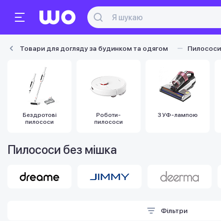
Товари для догляду за будинком та одягом
Пилососи
Бездротові
Роботи-
З УФ-лампою
пилососи
пилососи
Пилососи без мішка
Фільтри