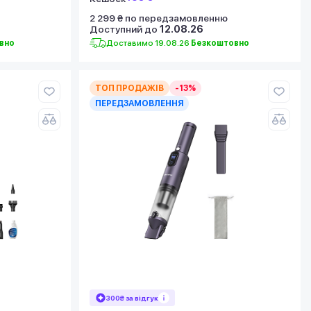
2 299 ₴ по передзамовленню
Доступний до
12.08.26
вно
Доставимо 19.08.26
Безкоштовно
ТОП ПРОДАЖІВ
-13%
ПЕРЕДЗАМОВЛЕННЯ
300₴ за відгук