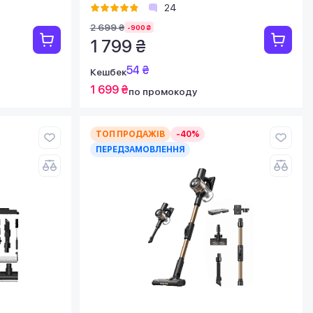
24
2 699 ₴
-900 ₴
1 799 ₴
54 ₴
Кешбек
1 699 ₴
по промокоду
ТОП ПРОДАЖІВ
-40%
ПЕРЕДЗАМОВЛЕННЯ