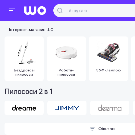
Інтернет-магазин ШО
Бездротові
Роботи-
З УФ-лампою
пилососи
пилососи
Пилососи 2 в 1
Фільтри