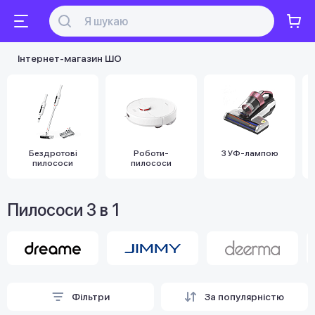
Інтернет-магазин ШО
Бездротові
Роботи-
З УФ-лампою
пилососи
пилососи
Пилососи 3 в 1
Фільтри
За популярністю