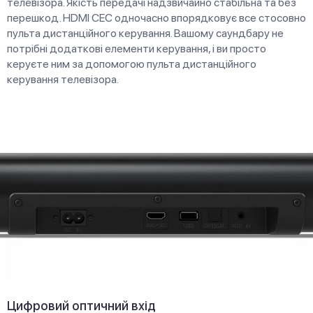
телевізора. Якість передачі надзвичайно стабільна та без
перешкод. HDMI CEC одночасно впорядковує все стосовно
пульта дистанційного керування. Вашому саундбару не
потрібні додаткові елементи керування, і ви просто
керуєте ним за допомогою пульта дистанційного
керування телевізора.
Цифровий оптичний вхід