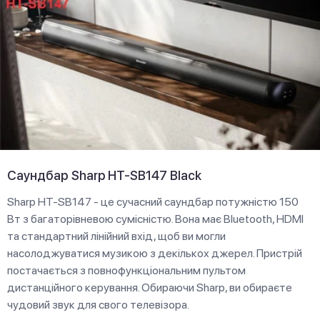
Саундбар Sharp HT-SB147 Black
Sharp HT-SB147 - це сучасний саундбар потужністю 150
Вт з багаторівневою сумісністю. Вона має Bluetooth, HDMI
та стандартний лінійний вхід, щоб ви могли
насолоджуватися музикою з декількох джерел. Пристрій
постачається з повнофункціональним пультом
дистанційного керування. Обираючи Sharp, ви обираєте
чудовий звук для свого телевізора.