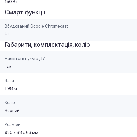
150 Вт
Смарт функції
Вбудований Google Chromecast
Ні
Габарити, комплектація, колір
Наявність пульта ДУ
Так
Вага
1.98 кг
Колір
Чорний
Розміри
920 x 88 x 63 мм