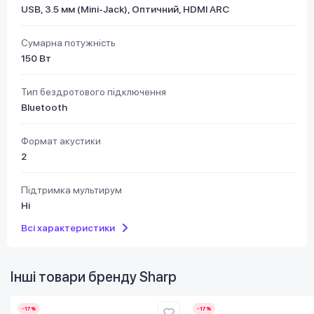
USB, 3.5 мм (Mini-Jack), Оптичний, HDMI ARC
Сумарна потужність
150 Вт
Тип бездротового підключення
Bluetooth
Формат акустики
2
Підтримка мультирум
Ні
Всі характеристики
Інші товари бренду
Sharp
-17%
-17%