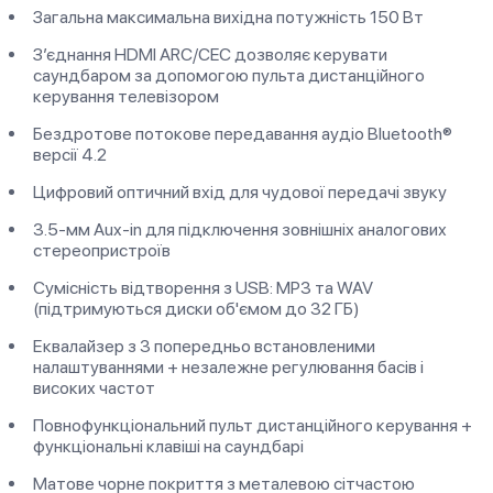
Загальна максимальна вихідна потужність 150 Вт
З’єднання HDMI ARC/CEC дозволяє керувати
саундбаром за допомогою пульта дистанційного
керування телевізором
Бездротове потокове передавання аудіо Bluetooth®
версії 4.2
Цифровий оптичний вхід для чудової передачі звуку
3.5-мм Aux-in для підключення зовнішніх аналогових
стереопристроїв
Сумісність відтворення з USB: MP3 та WAV
(підтримуються диски об'ємом до 32 ГБ)
Еквалайзер з 3 попередньо встановленими
налаштуваннями + незалежне регулювання басів і
високих частот
Повнофункціональний пульт дистанційного керування +
функціональні клавіші на саундбарі
Матове чорне покриття з металевою сітчастою