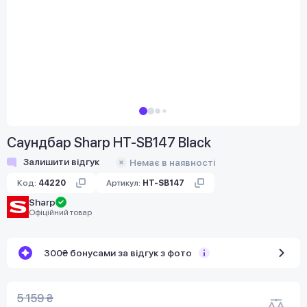
Саундбар Sharp HT-SB147 Black
Залишити відгук
Немає в наявності
Код:
44220
Артикул:
HT-SB147
Sharp
Офіційний товар
300₴ бонусами за відгук з фото
5 159 ₴