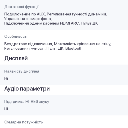
Додаткові функції
Подключение по AUX
Регулювання гучності динаміків
Управління зі смартфона
Підключення одним кабелем HDMI ARC
Пульт ДК
Особливості
Бездротове підключення
Можливість кріплення на стіну
Регулювання гучності
Пульт ДК
Bluetooth
Дисплей
Наявність дисплея
Ні
Аудіо параметри
Підтримка HI-RES звуку
Ні
Сумарна потужність