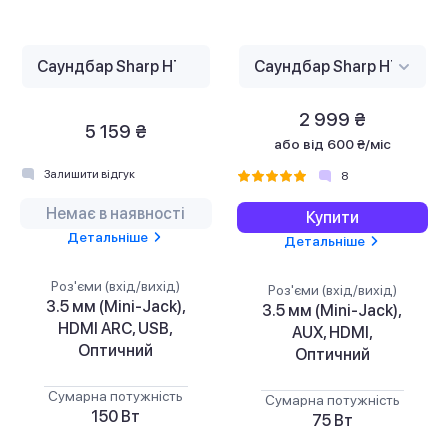
2 999 ₴
5 159 ₴
або
від 600 ₴/міс
Залишити відгук
8
Немає в наявності
Купити
Детальніше
Детальніше
Роз'єми (вхід/вихід)
Роз'єми (вхід/вихід)
3.5 мм (Mini-Jack),
3.5 мм (Mini-Jack),
HDMI ARC, USB,
AUX, HDMI,
Оптичний
Оптичний
Сумарна потужність
Сумарна потужність
150 Вт
75 Вт