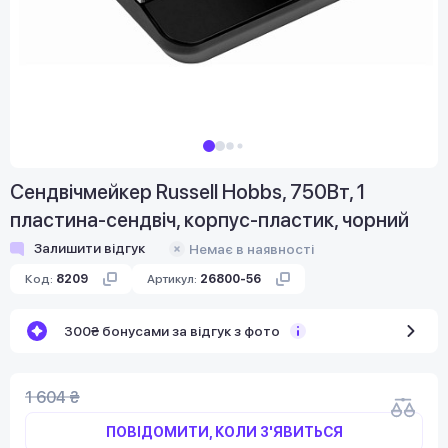
Сендвічмейкер Russell Hobbs, 750Вт, 1
пластина-сендвіч, корпус-пластик, чорний
Залишити відгук
Немає в наявності
Код:
8209
Артикул:
26800-56
300₴ бонусами за відгук з фото
1 604 ₴
ПОВІДОМИТИ, КОЛИ З'ЯВИТЬСЯ