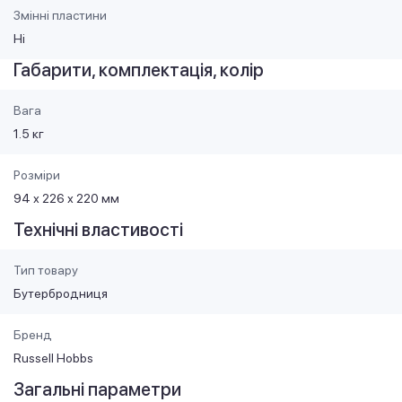
Змінні пластини
Ні
Габарити, комплектація, колір
Вага
1.5 кг
Розміри
94 х 226 х 220 мм
Технічні властивості
Тип товару
Бутербродниця
Бренд
Russell Hobbs
Загальні параметри