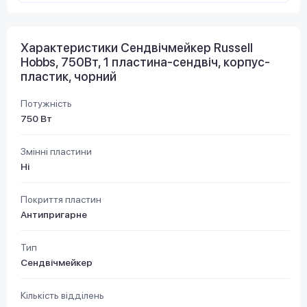
Характеристики Сендвічмейкер Russell
Hobbs, 750Вт, 1 пластина-сендвіч, корпус-
пластик, чорний
Потужність
750 Вт
Змінні пластини
Ні
Покриття пластин
Антипригарне
Тип
Сендвічмейкер
Кількість відділень