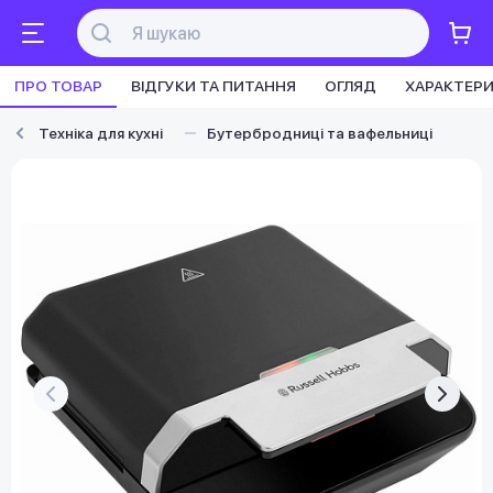
ПРО ТОВАР
ВІДГУКИ ТА ПИТАННЯ
ОГЛЯД
ХАРАКТЕР
Техніка для кухні
Бутербродниці та вафельниці