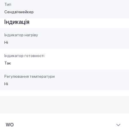
Тип
Сендвічмейкер
Індикація
Індикатор нагріву
Ні
Індикатор готовності
Так
Регулювання температури
Ні
WO