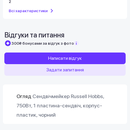
2
Всі характеристики
Відгуки та питання
300₴ бонусами за відгук з фото
Написати відгук
Задати запитання
Огляд
Сендвічмейкер Russell Hobbs,
750Вт, 1 пластина-сендвіч, корпус-
пластик, чорний