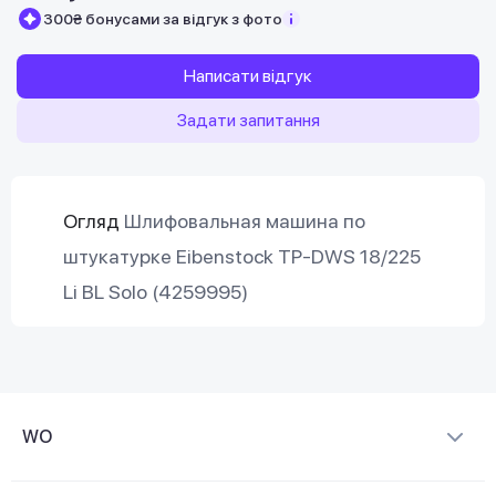
300₴ бонусами за відгук з фото
Написати відгук
Задати запитання
Огляд
Шлифовальная машина по
штукатурке Eibenstock TP-DWS 18/225
Li BL Solo (4259995)
WO