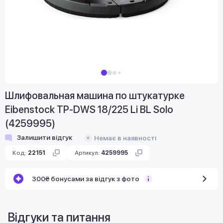
Шлифовальная машина по штукатурке
Eibenstock TP-DWS 18/225 Li BL Solo
(4259995)
Залишити відгук
Немає в наявності
Код:
22151
Артикул:
4259995
300₴ бонусами за відгук з фото
Відгуки та питання