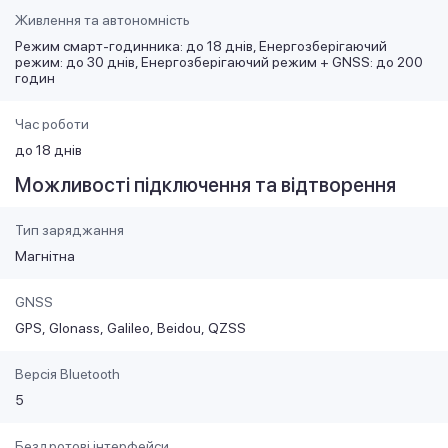
Живлення та автономність
Режим смарт-годинника: до 18 днів, Енергозберігаючий
режим: до 30 днів, Енергозберігаючий режим + GNSS: до 200
годин
Час роботи
до 18 днів
Можливості підключення та відтворення
Тип заряджання
Магнітна
GNSS
GPS
Glonass
Galileo
Beidou
QZSS
Версія Bluetooth
5
Бездротові інтерфейси