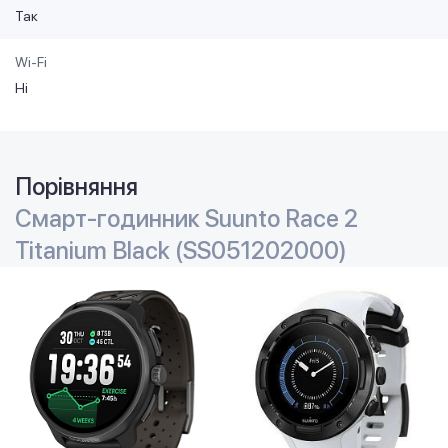
Так
Wi-Fi
Ні
Порівняння
Смарт-годинник Suunto Race 2
Titanium Black (SS051202000)