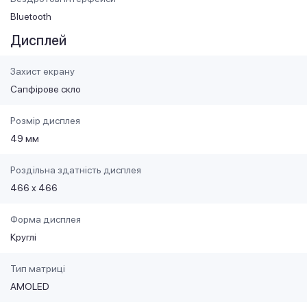
Bluetooth
Дисплей
Захист екрану
Сапфірове скло
Розмір дисплея
49 мм
Роздільна здатність дисплея
466 х 466
Форма дисплея
Круглі
Тип матриці
AMOLED