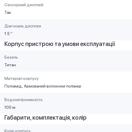
Сенсорний дисплей
Так
Діагональ дисплея
1.5 "
Корпус пристрою та умови експлуатації
Безель
Титан
Матеріал корпусу
Поліамід
Армований волокном полімер
Водонепроникність
100 м
Габарити, комплектація, колір
Колір корпусу