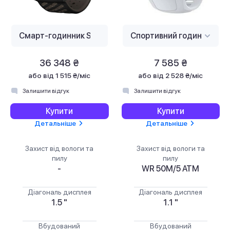
36 348 ₴
7 585 ₴
або
від 1 515 ₴/міс
або
від 2 528 ₴/міс
Залишити відгук
Залишити відгук
Купити
Купити
Детальніше
Детальніше
Захист від вологи та
Захист від вологи та
пилу
пилу
-
WR 50M/5 ATM
Діагональ дисплея
Діагональ дисплея
1.5 "
1.1 "
Вбудований
Вбудований