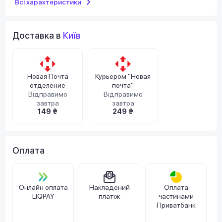
Всі характеристики
Доставка в
Київ
Новая Почта
Курьером "Новая
отделение
почта"
Відправимо
Відправимо
завтра
завтра
149 ₴
249 ₴
Оплата
Онлайн оплата
Накладений
Оплата
LIQPAY
платіж
частинами
Приватбанк