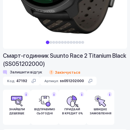
Смарт-годинник Suunto Race 2 Titanium Black
(SS051202000)
Залишити відгук
Закінчується
Код:
47192
Артикул:
ss051202000
ЗНАЙШЛИ
ВІДПРАВИМО
ПРИДБАЙ
ШВИДКЕ
ДЕШЕВШЕ
СЬОГОДНІ
В КРЕДИТ 0%
ЗАМОВЛЕННЯ