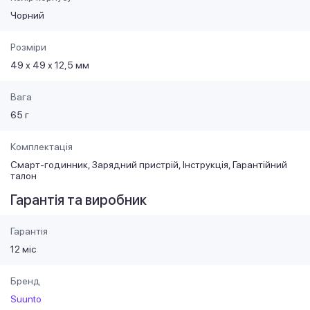
Чорний
Розміри
49 х 49 х 12,5 мм
Вага
65 г
Комплектація
Смарт-годинник, Зарядний пристрій, Інструкція, Гарантійний
талон
Гарантія та виробник
Гарантія
12 міс
Бренд
Suunto