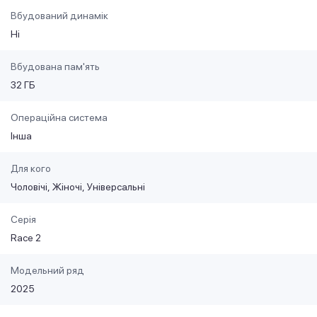
Вбудований динамік
Ні
Вбудована пам'ять
32 ГБ
Операційна система
Інша
Для кого
Чоловічі
Жіночі
Універсальні
Серія
Race 2
Модельний ряд
2025