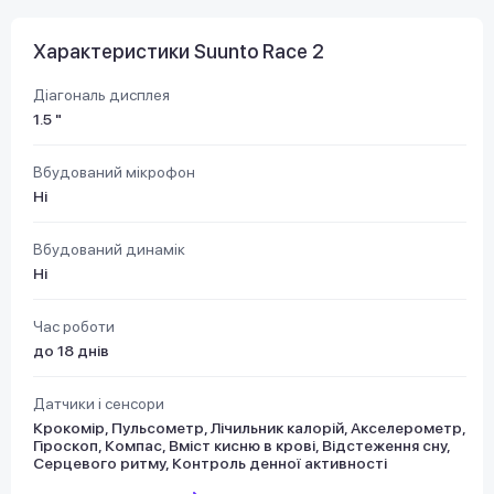
Характеристики Suunto Race 2
Діагональ дисплея
1.5 "
Вбудований мікрофон
Ні
Вбудований динамік
Ні
Час роботи
до 18 днів
Датчики і сенсори
Крокомір, Пульсометр, Лічильник калорій, Акселерометр,
Гіроскоп, Компас, Вміст кисню в крові, Відстеження сну,
Серцевого ритму, Контроль денної активності