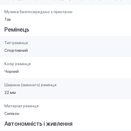
Музика безпосередньо з пристрою
Так
Ремінець
Тип ремінця
Спортивний
Колір ремінця
Чорний
Ширина (змінного) ремінця
22 мм
Матеріал ремінця
Силікон
Автономність і живлення