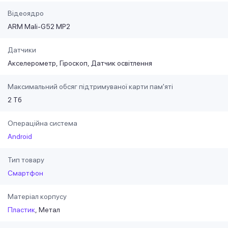
Відеоядро
ARM Mali-G52 MP2
Датчики
Акселерометр
Гіроскоп
Датчик освітлення
Максимальний обсяг підтримуваної карти пам'яті
2 Тб
Операційна система
Android
Тип товару
Смартфон
Матеріал корпусу
Пластик
Метал