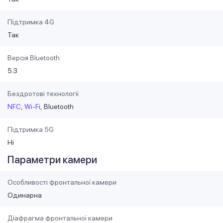
Підтримка 4G
Так
Версія Bluetooth
5.3
Бездротові технології
NFC
Wi-Fi
Bluetooth
Підтримка 5G
Ні
Параметри камери
Особливості фронтальної камери
Одинарна
Діафрагма фронтальної камери