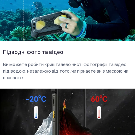
Підводні фото та відео
Ви можете робити кришталево чисті фотографії та відео
під водою, незалежно від того, чи пірнаєте ви з маскою чи
плаваєте.