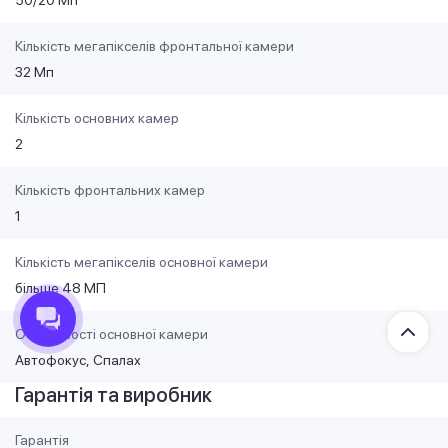
Кількість мегапікселів фронтальної камери
32 Мп
Кількість основних камер
2
Кількість фронтальних камер
1
Кількість мегапікселів основної камери
більше 48 МП
Особливості основної камери
Автофокус
Спалах
Гарантія та виробник
Гарантія