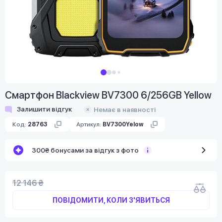
Смартфон Blackview BV7300 6/256GB Yellow
Залишити відгук
Немає в наявності
Код:
28763
Артикул:
BV7300Yelow
300₴ бонусами за відгук з фото
12 146 ₴
ПОВІДОМИТИ, КОЛИ З'ЯВИТЬСЯ