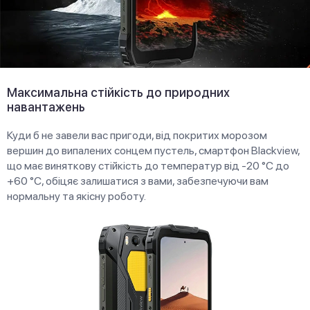
Максимальна стійкість до природних
навантажень
Куди б не завели вас пригоди, від покритих морозом
вершин до випалених сонцем пустель, смартфон Blackview,
що має виняткову стійкість до температур від -20 °C до
+60 °C, обіцяє залишатися з вами, забезпечуючи вам
нормальну та якісну роботу.