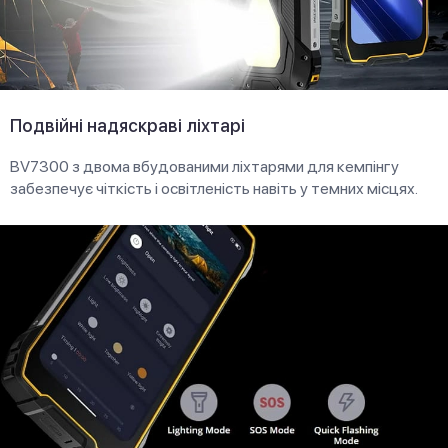
Подвійні надяскраві ліхтарі
BV7300 з двома вбудованими ліхтарями для кемпінгу
забезпечує чіткість і освітленість навіть у темних місцях.