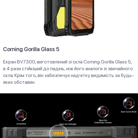
Corning Gorilla Glass 5
Екран BV7300, виготовлений зі скла Corning Gorilla Glass 5,
в 4 рази стійкіший до падінь, ніж його аналоги зі звичайного
скла. Крім того, він забезпечує надчітку видимість за будь-
яких обставин.