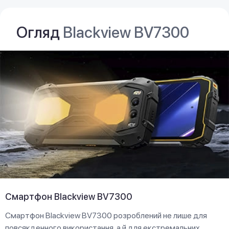
Огляд
Blackview BV7300
Смартфон Blackview BV7300
Смартфон Blackview BV7300 розроблений не лише для
повсякденного використання, а й для екстремальних