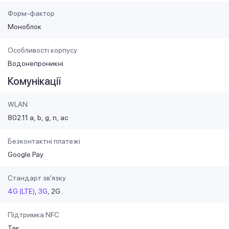
Форм-фактор
Моноблок
Особливості корпусу
Водонепроникні
Комунікації
WLAN
802.11 a
b
g
n
ac
Безконтактні платежі
Google Pay
Стандарт зв'язку
4G (LTE)
3G
2G
Підтримка NFC
Так