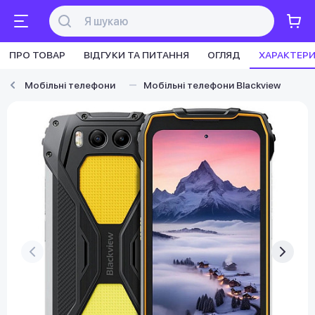
ПРО ТОВАР
ВІДГУКИ ТА ПИТАННЯ
ОГЛЯД
ХАРАКТЕР
Мобільні телефони
Мобільні телефони Blackview