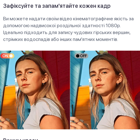
Зафіксуйте та запам'ятайте кожен кадр
Ви можете надати своїм відео кінематографічне якість за
допомогою надвисокої роздільної здатності 1080p.
Ідеально підходить для запису чудових гірських вершин,
стрімких водоспадів або інших пам'ятних моментів.