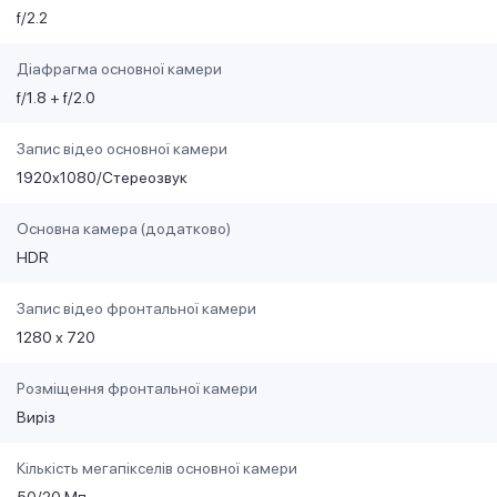
f/2.2
Діафрагма основної камери
f/1.8 + f/2.0
Запис відео основної камери
1920х1080/Стереозвук
Основна камера (додатково)
HDR
Запис відео фронтальної камери
1280 х 720
Розміщення фронтальної камери
Виріз
Кількість мегапікселів основної камери
50/20 Мп