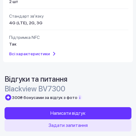
2 шт
Стандарт зв'язку
4G (LTE), 2G, 3G
Підтримка NFC
Так
Всі характеристики
Відгуки та питання
Blackview BV7300
300₴ бонусами за відгук з фото
Написати відгук
Задати запитання