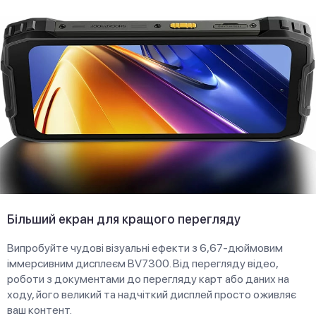
Більший екран для кращого перегляду
Випробуйте чудові візуальні ефекти з 6,67-дюймовим
іммерсивним дисплеєм BV7300. Від перегляду відео,
роботи з документами до перегляду карт або даних на
ходу, його великий та надчіткий дисплей просто оживляє
ваш контент.