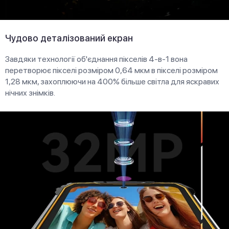
Чудово деталізований екран
Завдяки технології об'єднання пікселів 4-в-1 вона
перетворює пікселі розміром 0,64 мкм в пікселі розміром
1,28 мкм, захоплюючи на 400% більше світла для яскравих
нічних знімків.