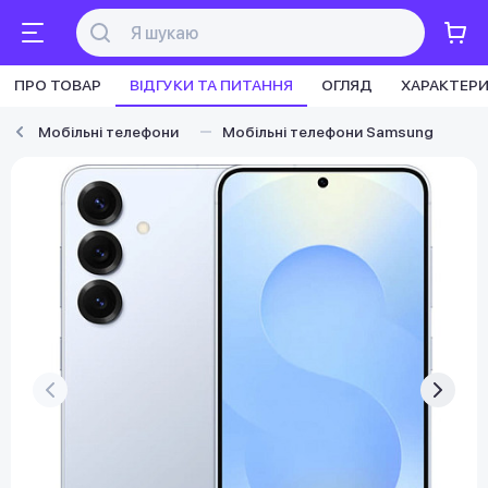
ПРО ТОВАР
ВІДГУКИ ТА ПИТАННЯ
ОГЛЯД
ХАРАКТЕР
Мобільні телефони
Мобільні телефони Samsung