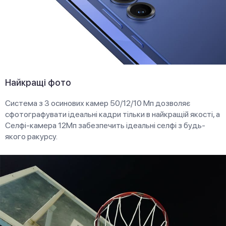
Найкращі фото
Система з 3 осинових камер 50/12/10 Мп дозволяє
сфотографувати ідеальні кадри тільки в найкращій якості, а
Селфі-камера 12Мп забезпечить ідеальні селфі з будь-
якого ракурсу.