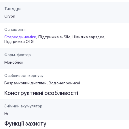
Тип ядра
Oryon
Оснащення
Стереодинаміки
Підтримка e-SIM
Швидка зарядка
Підтримка OTG
Форм-фактор
Моноблок
Особливості корпусу
Безрамковий дисплей
Водонепроникні
Конструктивні особливості
Знімний акумулятор
Ні
Функції захисту