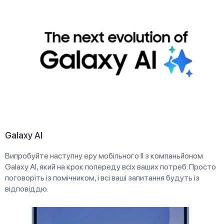
Galaxy AI
Випробуйте наступну еру мобільного ІІ з компаньйоном
Galaxy AI, який на крок попереду всіх ваших потреб. Просто
поговоріть із помічником, і всі ваші запитання будуть із
відповіддю.