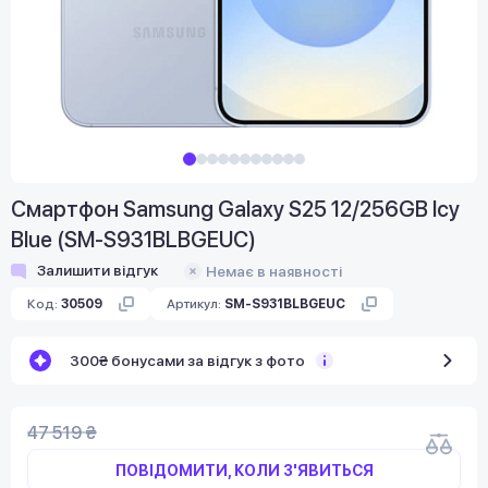
Смартфон Samsung Galaxy S25 12/256GB Icy
Blue (SM-S931BLBGEUC)
Залишити відгук
Немає в наявності
Код:
30509
Артикул:
SM-S931BLBGEUC
300₴ бонусами за відгук з фото
47 519 ₴
ПОВІДОМИТИ, КОЛИ З'ЯВИТЬСЯ