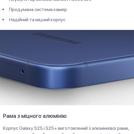
Продумана система камер
Надійний та міцний корпус
Рама з міцного алюмінію
Корпус Galaxy S25 і S25+ виготовлений з алюмінієвої рами,