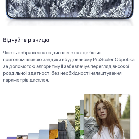
Відчуйте різницю
Якість зображення на дисплеї стає ще більш
приголомшливою завдяки вбудованому ProScaler. Обробка
за допомогою алгоритму ІІ забезпечує перегляд високої
роздільної здатності без необхідності налаштування
параметрів дисплея.