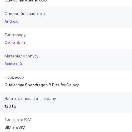
Операційна система
Android
Тип товару
Смартфон
Матеріал корпусу
Алюміній
Процесор
Qualcomm Snapdragon 8 Elite for Galaxy
Частота оновлення екрану
120 Гц
Тип слота SIM
SIM + eSIM