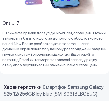
One UI 7
Отримайте прямий доступ до Now Brief, оповіщень, музики,
таймера та багато іншого за допомогою абсолютно нової
панелі Now Bar, не розблоковуючи телефон. Новий
домашній екран повністю у вашому розпорядженні завдяки
гнучко макетам і оновленим віджетам. Відстежуйте
поточні дії, такі як таймери та голосові записи, у рядку
стану або у верхній частині звичайної панелі сповіщень.
Характеристики
Смартфон Samsung Galaxy
S25 12/256GB Icy Blue (SM-S931BLBGEUC)