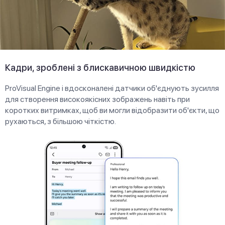
Кадри, зроблені з блискавичною швидкістю
ProVisual Engine і вдосконалені датчики об'єднують зусилля
для створення високоякісних зображень навіть при
коротких витримках, щоб ви могли відобразити об'єкти, що
рухаються, з більшою чіткістю.