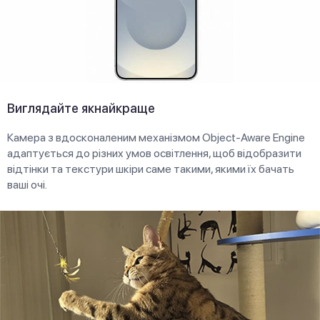
Виглядайте якнайкраще
Камера з вдосконаленим механізмом Object-Aware Engine
адаптується до різних умов освітлення, щоб відобразити
відтінки та текстури шкіри саме такими, якими їх бачать
ваші очі.