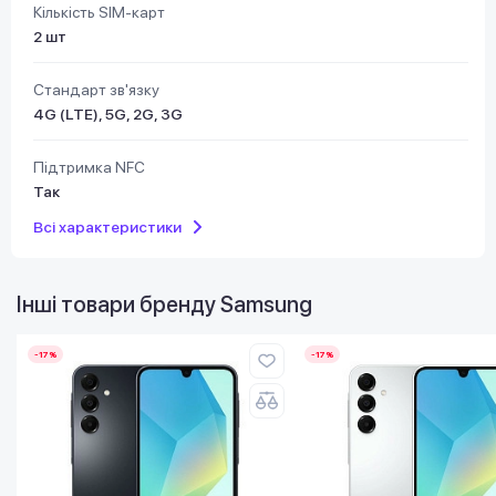
Кількість SIM-карт
2 шт
Стандарт зв'язку
4G (LTE), 5G, 2G, 3G
Підтримка NFC
Так
Всі характеристики
Інші товари бренду
Samsung
-17%
-17%