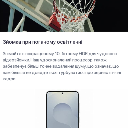
Зйомка при поганому освітленні
Знімайте в покращеному 10-бітному HDR для чудового
відеозйомки. Наш удосконалений процесор також
забезпечує більш точне видалення шуму, що означає, що
вам більше не доведеться турбуватися про зернисті нічні
кадри.