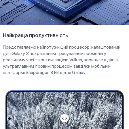
Найкраща продуктивність
Представляємо найпотужніший процесор, налаштований
для Galaxy. З покращеним трасуванням променів у
реальному часі та оптимізацією Vulkan, пориньте в дію з
ультраплавним ігровим процесом завдяки мобільній
платформі Snapdragon 8 Elite для Galaxy.