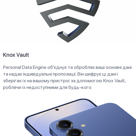
Knox Vault
Personal Data Engine об'єднує та обробляє ваші основні дані
та надає індивідуальні пропозиції. Він шифрує ці дані і
зберігає їх на вашому пристрої за допомогою Knox Vault,
роблячи їх недоступними для будь-кого.