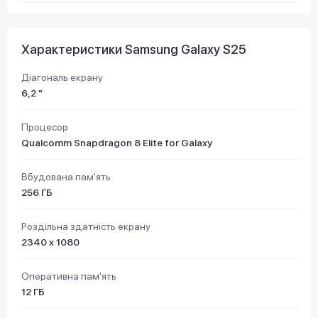
Характеристики Samsung Galaxy S25
Діагональ екрану
6,2 "
Процесор
Qualcomm Snapdragon 8 Elite for Galaxy
Вбудована пам'ять
256 ГБ
Роздільна здатність екрану
2340 x 1080
Оперативна пам'ять
12 ГБ