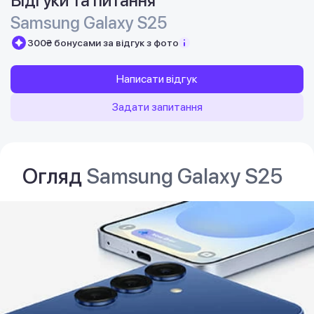
Відгуки та питання
Samsung Galaxy S25
300₴ бонусами за відгук з фото
Написати відгук
Задати запитання
Огляд
Samsung Galaxy S25