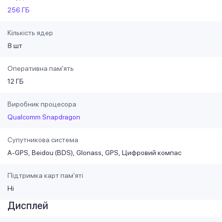
256 ГБ
Кількість ядер
8 шт
Оперативна пам'ять
12 ГБ
Виробник процесора
Qualcomm Snapdragon
Супутникова система
A-GPS
Beidou (BDS)
Glonass
GPS
Цифровий компас
Підтримка карт пам'яті
Ні
Дисплей