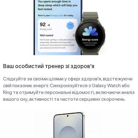
Ваш особистий тренер зі здоров'я
Слідкуйте за своїми цілями у сфері здоров'я, відстежуючи
свій показник енергії. Синхронізуйтеся з Galaxy Watch або
Ring та отримуйте персональні відомості, включаючи аналіз
вашого сну, активності та частоти серцевих скорочень.