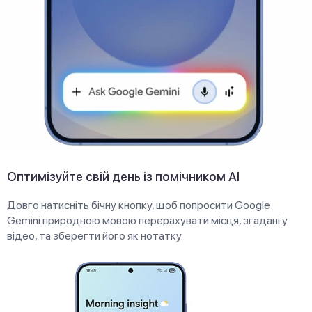
Оптимізуйте свій день із помічником AI
Довго натисніть бічну кнопку, щоб попросити Google
Gemini природною мовою перерахувати місця, згадані у
відео, та зберегти його як нотатку.