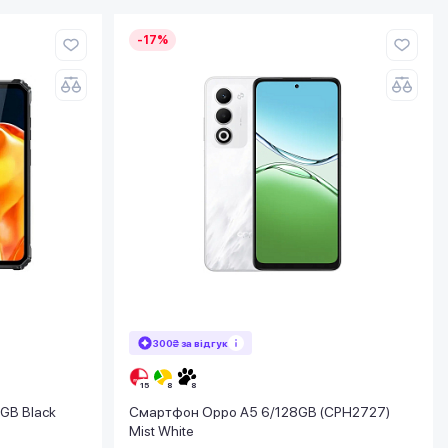
-17%
300₴ за відгук
GB Black
Смартфон Oppo A5 6/128GB (CPH2727)
Mist White