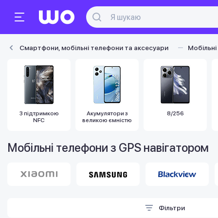
Смартфони, мобільні телефони та аксесуари
Мобільні
З підтримкою
Акумулятори з
8/256
NFC
великою ємністю
Мобільні телефони з GPS навігатором
Фільтри