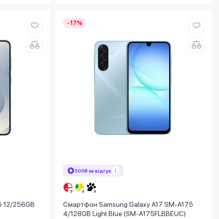
-17%
300₴ за відгук
5 12/256GB
Смартфон Samsung Galaxy A17 SM-A175
4/128GB Light Blue (SM-A175FLBBEUC)