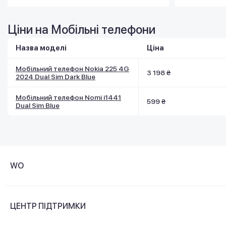
Ціни на Мобільні телефони
Назва моделі
Ціна
Мобільний телефон Nokia 225 4G
3 198 ₴
2024 Dual Sim Dark Blue
Мобільний телефон Nomi i1441
599 ₴
Dual Sim Blue
WO
Про компанію
ЦЕНТР ПІДТРИМКИ
Новини та відеоогляди