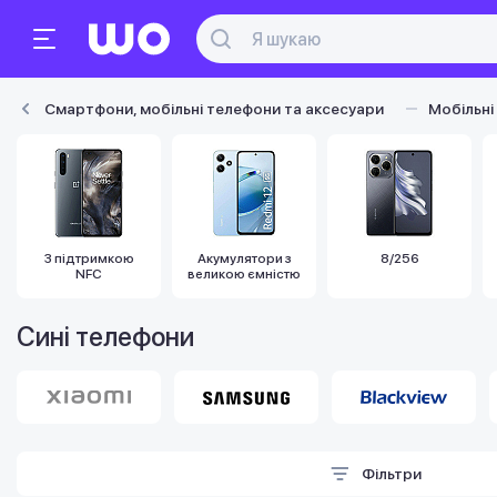
Смартфони, мобільні телефони та аксесуари
Мобільні
З підтримкою
Акумулятори з
8/256
NFC
великою ємністю
Сині телефони
Фільтри