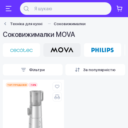
Техніка для кухні
Соковижималки
Соковижималки MOVA
Фільтри
За популярністю
ТОП ПРОДАЖІВ
-14%