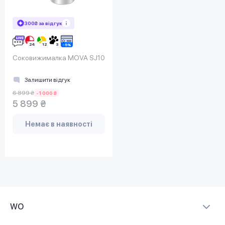
300₴ за відгук
Соковижималка MOVA SJ10
Залишити відгук
6 899 ₴
-1 000 ₴
5 899 ₴
Немає в наявності
WO