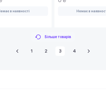
₴
0 ₴
емає в наявності
Немає в наявнос
Більше товарів
1
2
3
4