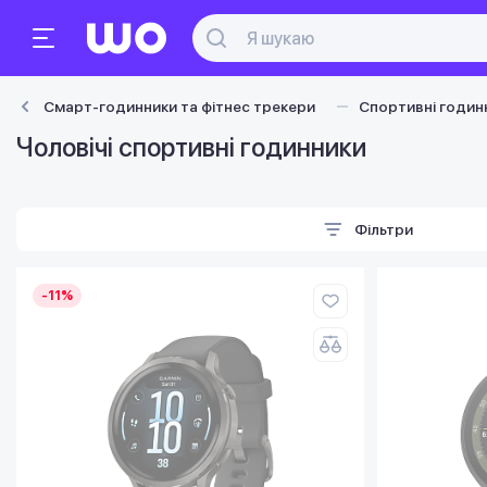
Смарт-годинники та фітнес трекери
Спортивні годин
Чоловічі спортивні годинники
Фільтри
-11%