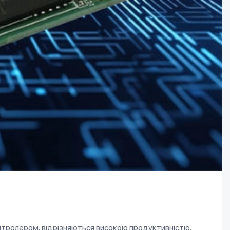
онтролером, відрізняються високою продуктивністю,