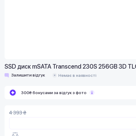
SSD диск mSATA Transcend 230S 256GB 3D TL
Залишити відгук
Немає в наявності
300₴ бонусами за відгук з фото
4 393 ₴