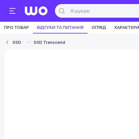
ПРО ТОВАР
ВІДГУКИ ТА ПИТАННЯ
ОГЛЯД
ХАРАКТЕР
SSD
SSD Transcend