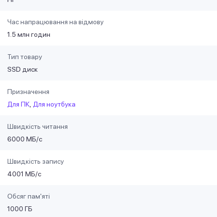
Час напрацювання на відмову
1.5 млн годин
Тип товару
SSD диск
Призначення
Для ПК
Для ноутбука
Швидкість читання
6000 МБ/с
Швидкість запису
4001 МБ/с
Обсяг пам'яті
1000 ГБ