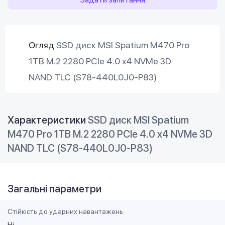
Огляд
SSD диск MSI Spatium M470 Pro
1TB M.2 2280 PCIe 4.0 x4 NVMe 3D
NAND TLC (S78-440L0J0-P83)
Характеристики
SSD диск MSI Spatium
M470 Pro 1TB M.2 2280 PCIe 4.0 x4 NVMe 3D
NAND TLC (S78-440L0J0-P83)
Загальні параметри
Стійкість до ударних навантажень
Ні