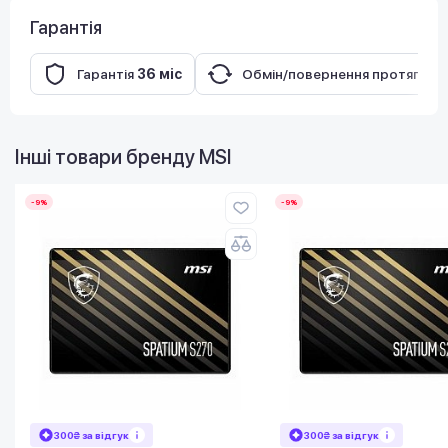
Гарантія
Гарантія
36 міс
Обмін/повернення протягом
Інші товари бренду
MSI
-9%
-9%
300₴ за відгук
300₴ за відгук