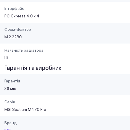
Інтерфейс
PCI Express 4.0 x 4
Форм-фактор
M.2 2280 "
Наявність радіатора
Ні
Гарантія та виробник
Гарантія
36 міс
Серія
MSI Spatium M470 Pro
Бренд